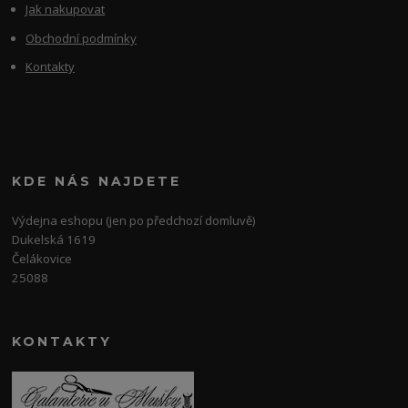
Jak nakupovat
Obchodní podmínky
Kontakty
KDE NÁS NAJDETE
Výdejna eshopu (jen po předchozí domluvě)
Dukelská 1619
Čelákovice
25088
KONTAKTY