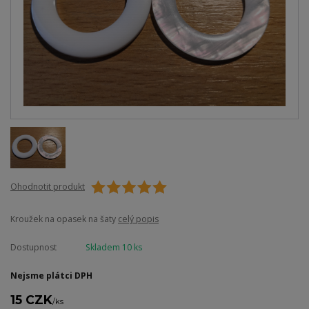
Ohodnotit produkt
Kroužek na opasek na šaty
celý popis
Dostupnost
Skladem 10 ks
Nejsme plátci DPH
15 CZK
/
ks