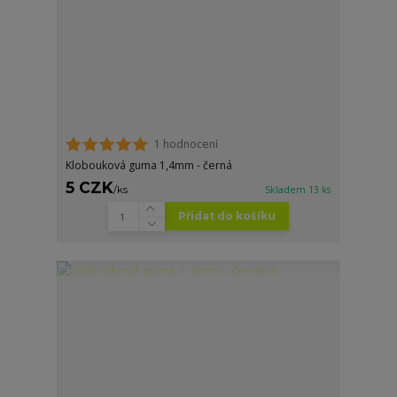
1 hodnocení
Klobouková guma 1,4mm - černá
5 CZK
/
ks
Skladem 13 ks
Přidat do košíku