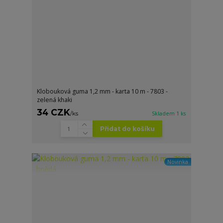
Klobouková guma 1,2 mm - karta 10 m - 7803 -
zelená khaki
34 CZK
/
ks
Skladem 1 ks
Přidat do košíku
Novinka