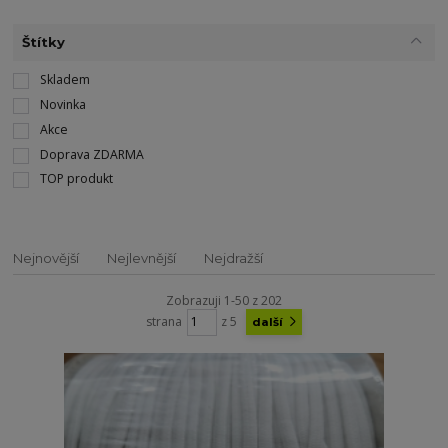
Štítky
Skladem
Novinka
Akce
Doprava ZDARMA
TOP produkt
Nejnovější
Nejlevnější
Nejdražší
Zobrazuji 1-50 z 202
strana
z 5
další