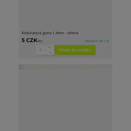
Klobouková guma 1,4mm - zelená
5 CZK
/
ks
Skladem 48.5 ks
Přidat do košíku