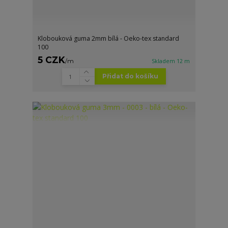
Klobouková guma 2mm bílá - Oeko-tex standard
100
5 CZK
/
m
Skladem 12 m
Přidat do košíku