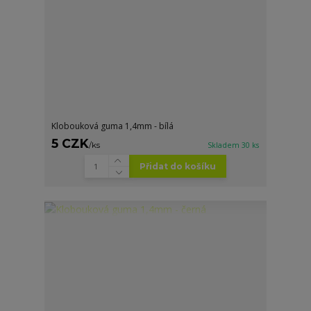
Klobouková guma 1,4mm - bílá
5 CZK
/
ks
Skladem 30 ks
Přidat do košíku