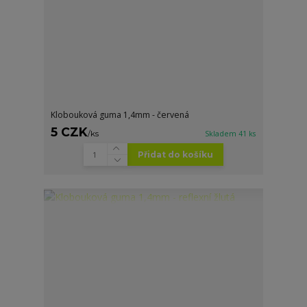
Klobouková guma 1,4mm - červená
5 CZK
/
ks
Skladem 41 ks
Přidat do košíku