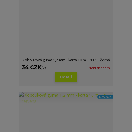
Klobouková guma 1,2 mm - karta 10 m - 7001 - černá
34 CZK
/
ks
Není skladem
Detail
Novinka