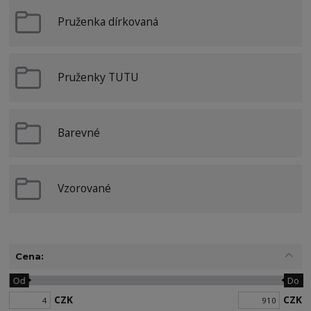
Pruženka dírkovaná
Pruženky TUTU
Barevné
Vzorované
Cena:
Od
Do
CZK
CZK