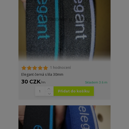
1 hodnocení
Elegant černá s lila 30mm
30 CZK
/
m
Skladem 3.6 m
Přidat do košíku