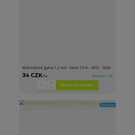
Klobouková guma 1,2 mm - karta 10 m - 4201 - žlutá
34 CZK
/
ks
Skladem 1 ks
Přidat do košíku
Novinka