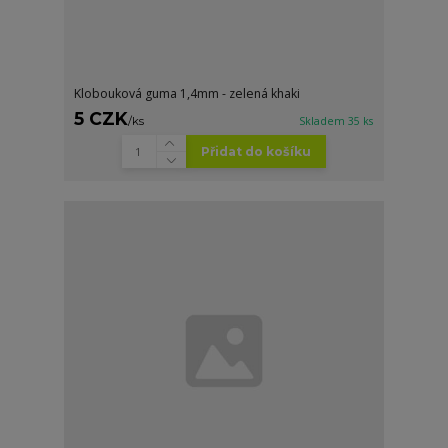
Klobouková guma 1,4mm - zelená khaki
5 CZK
/
ks
Skladem 35 ks
Přidat do košíku