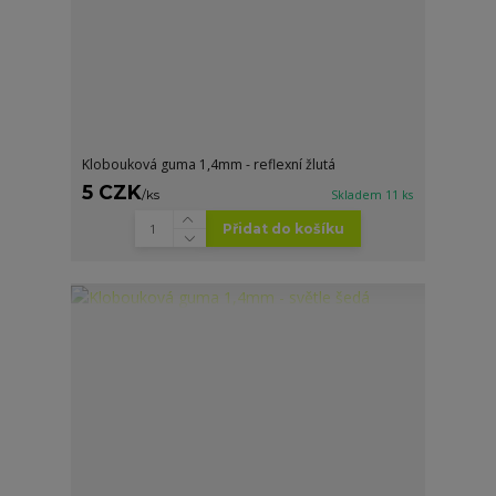
Klobouková guma 1,4mm - reflexní žlutá
5 CZK
/
ks
Skladem 11 ks
Přidat do košíku