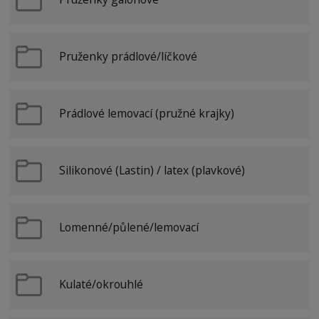
Pruženky prádlové/líčkové
Prádlové lemovací (pružné krajky)
Silikonové (Lastin) / latex (plavkové)
Lomenné/půlené/lemovací
Kulaté/okrouhlé