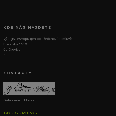
KDE NÁS NAJDETE
Výdejna eshopu (jen po předchozí domluvě)
Dukelská 1619
Čelákovice
25088
KONTAKTY
Galanterie U Mušky
+420 775 691 525