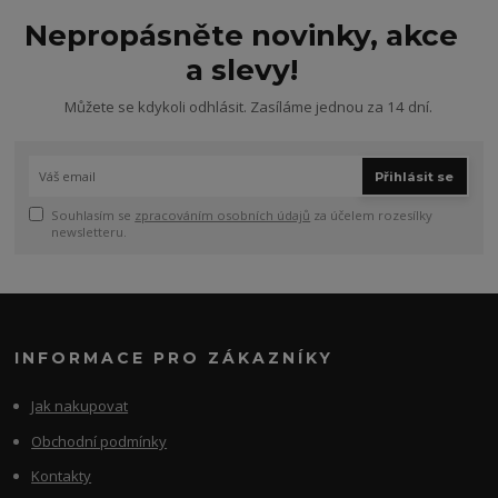
Nepropásněte novinky, akce
a slevy!
Můžete se kdykoli odhlásit. Zasíláme jednou za 14 dní.
Přihlásit se
Souhlasím se
zpracováním osobních údajů
za účelem rozesílky
newsletteru.
INFORMACE PRO ZÁKAZNÍKY
Jak nakupovat
Obchodní podmínky
Kontakty