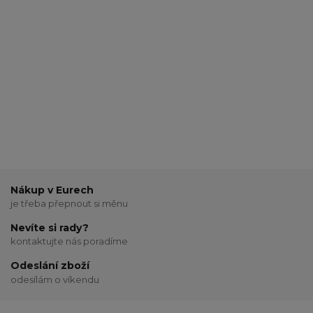
Nákup v Eurech
je třeba přepnout si měnu
Nevíte si rady?
kontaktujte nás poradíme
Odeslání zboží
odesílám o víkendu