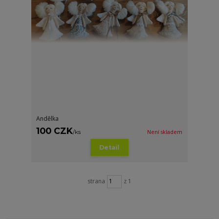
Andělka
100 CZK
/
ks
Není skladem
Detail
strana
z 1