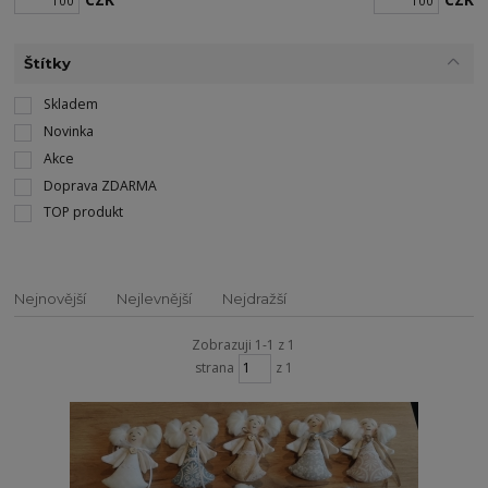
Štítky
Skladem
Novinka
Akce
Doprava ZDARMA
TOP produkt
Nejnovější
Nejlevnější
Nejdražší
Zobrazuji 1-1 z 1
strana
z 1