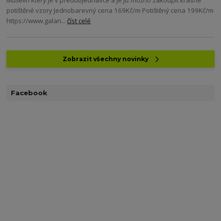
potištěné vzory Jednobarevný cena 169Kč/m Potištěný cena 199Kč/m
https://www.galan...
číst celé
Zobrazit všechny novinky
Facebook