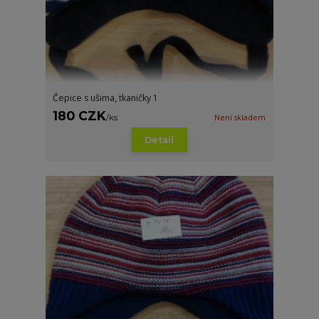
Čepice s ušima, tkaničky 1
180 CZK
/
ks
Není skladem
Detail