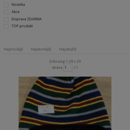
Novinka
Akce
Doprava ZDARMA
TOP produkt
Nejnovější
Nejlevnější
Nejdražší
Zobrazuji 1-29 z 29
strana
z 1