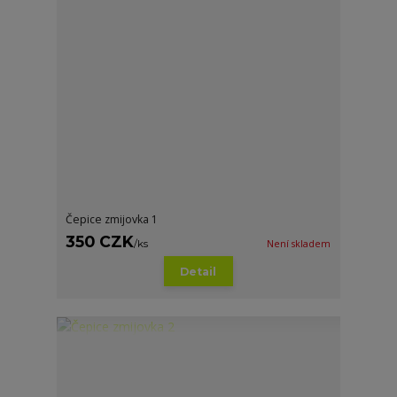
Čepice zmijovka 1
350 CZK
/
ks
Není skladem
Detail