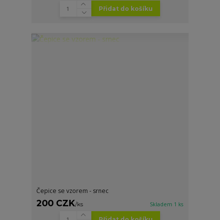
Přidat do košíku
Čepice se vzorem - srnec
200 CZK
/
ks
Skladem 1 ks
Přidat do košíku