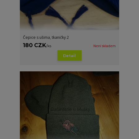
Čepice s ušima, tkaničky 2
180 CZK
/
ks
Není skladem
Detail