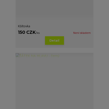
Kšiltovka
150 CZK
/
ks
Není skladem
Detail