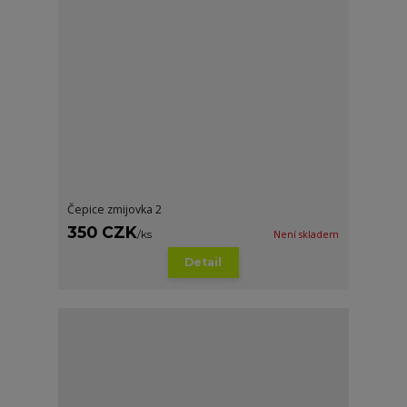
Čepice zmijovka 2
350 CZK
/
ks
Není skladem
Detail