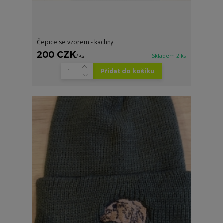
Čepice se vzorem - kachny
200 CZK
/
ks
Skladem 2 ks
Přidat do košíku