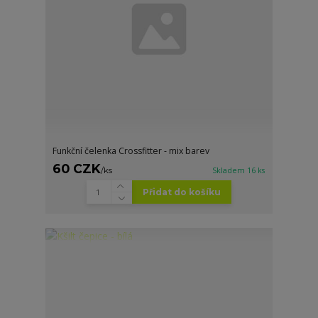
Funkční čelenka Crossfitter - mix barev
60 CZK
/
ks
Skladem 16 ks
Přidat do košíku