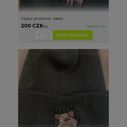
Čepice se vzorem - kanec
200 CZK
/
ks
Skladem 1 ks
Přidat do košíku