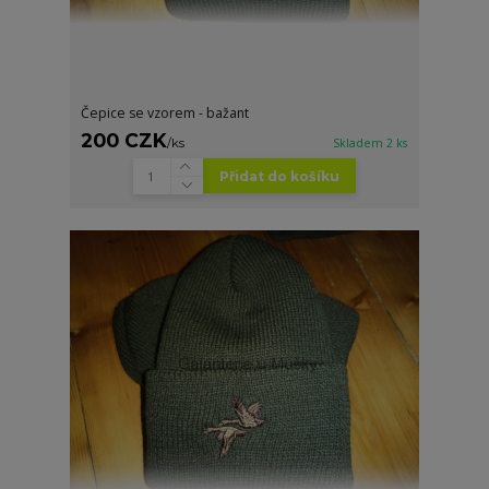
Čepice se vzorem - bažant
200 CZK
/
ks
Skladem 2 ks
Přidat do košíku