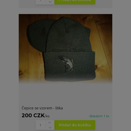
Čepice se vzorem - štika
200 CZK
/
ks
Skladem 1 ks
Přidat do košíku