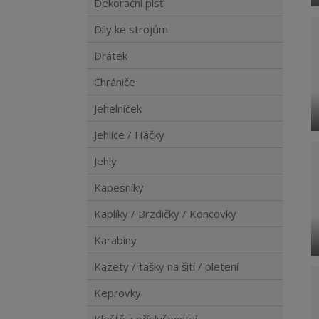
Dekorační plsť
Díly ke strojům
Drátek
Chrániče
Jehelníček
Jehlice / Háčky
Jehly
Kapesníky
Kaplíky / Brzdičky / Koncovky
Karabiny
Kazety / tašky na šití / pletení
Keprovky