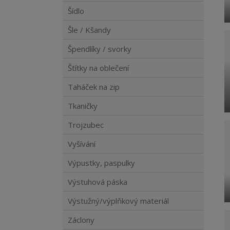
Šídlo
Šle / Kšandy
Špendlíky / svorky
Štítky na oblečení
Taháček na zip
Tkaničky
Trojzubec
Vyšívání
Výpustky, paspulky
Výstuhová páska
Výstužný/výplňkový materiál
Záclony