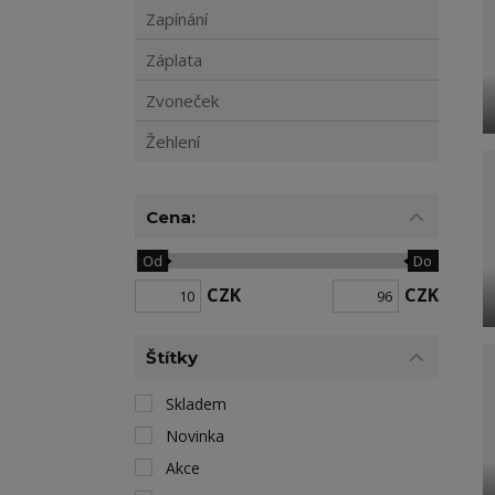
Zapínání
Záplata
Zvoneček
Žehlení
Cena:
Od
Do
CZK
CZK
Štítky
Skladem
Novinka
Akce