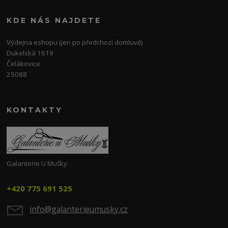
KDE NÁS NAJDETE
Výdejna eshopu (jen po předchozí domluvě)
Dukelská 1619
Čelákovice
25088
KONTAKTY
Galanterie U Mušky
+420 775 691 525
info@galanterieumusky.cz