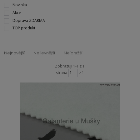
Novinka
Akce
Doprava ZDARMA
TOP produkt
Nejnovější
Nejlevnější
Nejdražší
Zobrazuji 1-1 z 1
strana
z 1