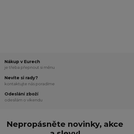
Nákup v Eurech
je třeba přepnout si měnu
Nevíte si rady?
kontaktujte nás poradíme
Odeslání zboží
odesílám o víkendu
Nepropásněte novinky, akce
a slevy!