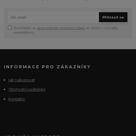
Přihlásit se
Souhlasím se
zpracováním osobních údajů
za účelem rozesílky
newsletteru.
INFORMACE PRO ZÁKAZNÍKY
Jak nakupovat
Obchodní podmínky
Kontakty