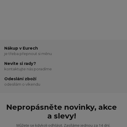
Nákup v Eurech
je třeba přepnout si měnu
Nevíte si rady?
kontaktujte nás poradíme
Odeslání zboží
odesílám o víkendu
Nepropásněte novinky, akce
a slevy!
Můžete se kdykoli odhlásit. Zasíláme jednou za 14 dní.