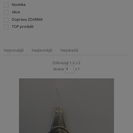
Novinka
Akce
Doprava ZDARMA
TOP produkt
Nejnovější
Nejlevnější
Nejdražší
Zobrazuji 1-2 z 2
strana
z 1