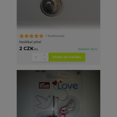
1 hodnocení
Navlékač jehel
2 CZK
/
ks
Skladem 60 ks
Přidat do košíku