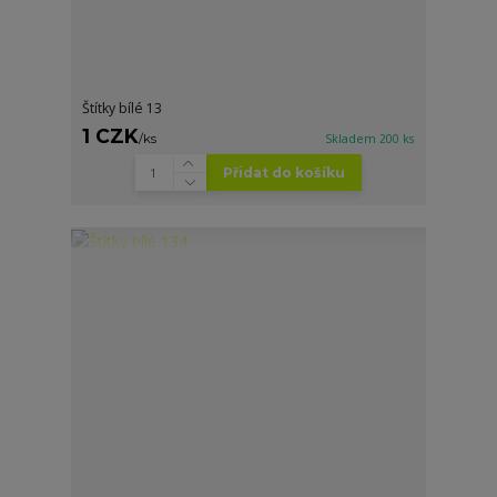
Štítky bílé 13
1 CZK
/
ks
Skladem 200 ks
Přidat do košíku