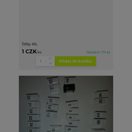
Štítky 4XL
1 CZK
/
ks
Skladem 170 ks
Přidat do košíku