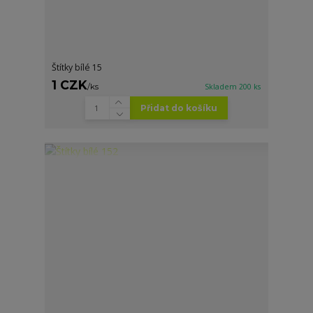
Štítky bílé 15
1 CZK
/
ks
Skladem 200 ks
Přidat do košíku