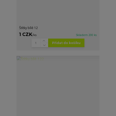
Štítky bílé 12
1 CZK
/
ks
Skladem 200 ks
Přidat do košíku