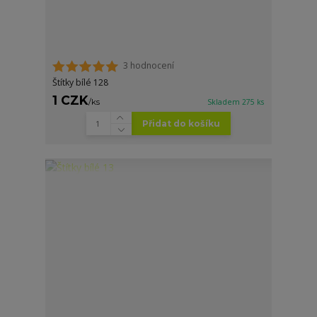
3 hodnocení
Štítky bílé 128
1 CZK
/
ks
Skladem 275 ks
Přidat do košíku