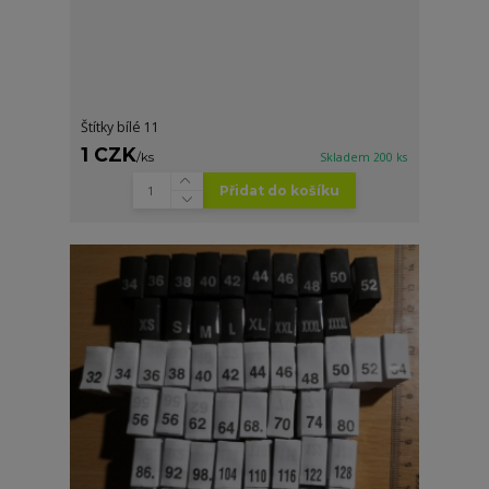
Štítky bílé 11
1 CZK
/
ks
Skladem 200 ks
Přidat do košíku