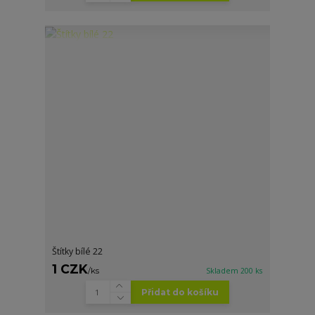
Štítky bílé 22
1 CZK
/
ks
Skladem 200 ks
Přidat do košíku