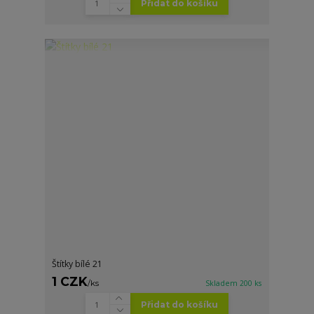
Přidat do košíku
Štítky bílé 21
1 CZK
/
ks
Skladem 200 ks
Přidat do košíku