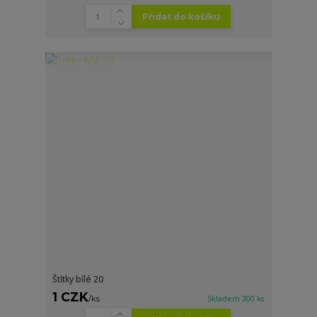
Přidat do košíku
Štítky bílé 20
1 CZK
/
ks
Skladem 200 ks