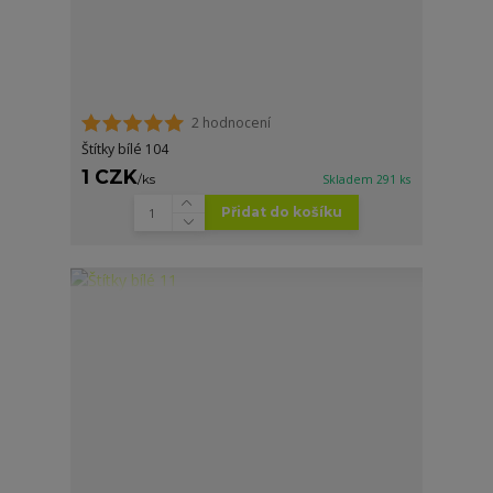
2 hodnocení
Štítky bílé 104
1 CZK
/
ks
Skladem 291 ks
Přidat do košíku