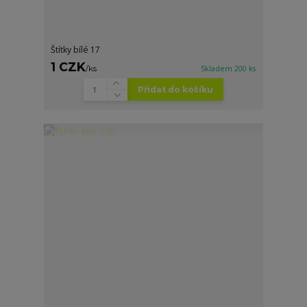
Štítky bílé 17
1 CZK
/
ks
Skladem 200 ks
Přidat do košíku