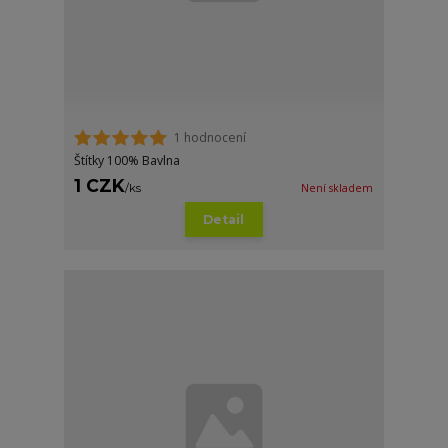
1 hodnocení
Štítky 100% Bavlna
1 CZK
/
ks
Není skladem
Detail