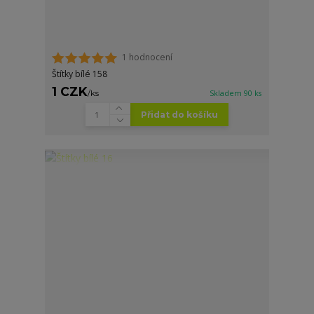
1 hodnocení
Štítky bílé 158
1 CZK
/
ks
Skladem 90 ks
Přidat do košíku