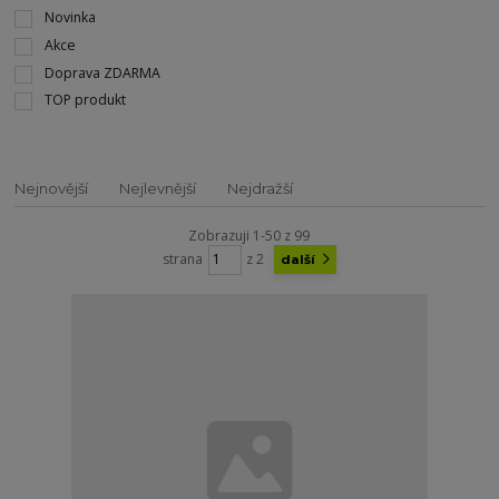
Novinka
Akce
Doprava ZDARMA
TOP produkt
Nejnovější
Nejlevnější
Nejdražší
Zobrazuji 1-50 z 99
strana
z 2
další