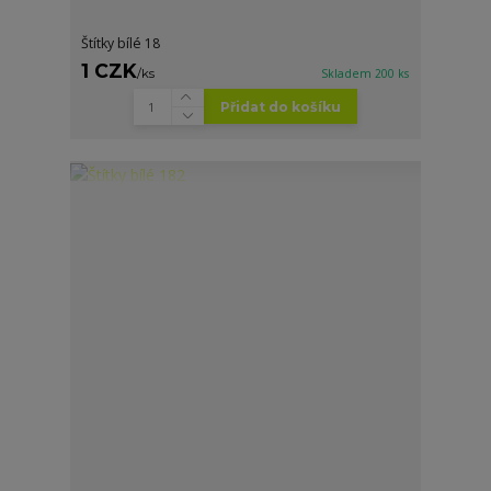
Štítky bílé 18
1 CZK
/
ks
Skladem 200 ks
Přidat do košíku