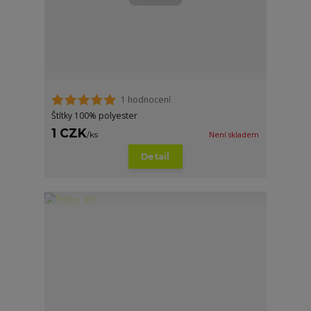
1 hodnocení
Štítky 100% polyester
1 CZK
/
ks
Není skladem
Detail