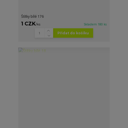
Štítky bílé 176
1 CZK
/
ks
Skladem 180 ks
Přidat do košíku