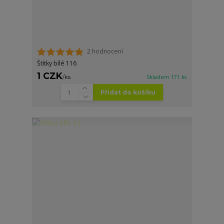
2 hodnocení
Štítky bílé 116
1 CZK
/
ks
Skladem 171 ks
Přidat do košíku