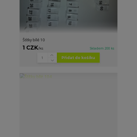
Štítky bílé 10
1 CZK
/
ks
Skladem 200 ks
Přidat do košíku