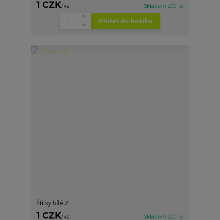
1 CZK
/
ks
Skladem 200 ks
Přidat do košíku
Štítky bílé 2
1 CZK
/
ks
Skladem 200 ks