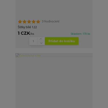
3 hodnocení
Štítky bílé 122
1 CZK
/
ks
Skladem 170 ks
Přidat do košíku