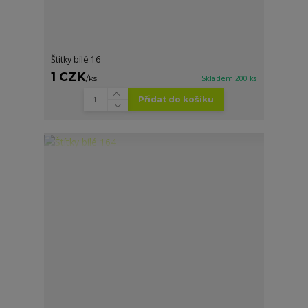
Štítky bílé 16
1 CZK
/
ks
Skladem 200 ks
Přidat do košíku