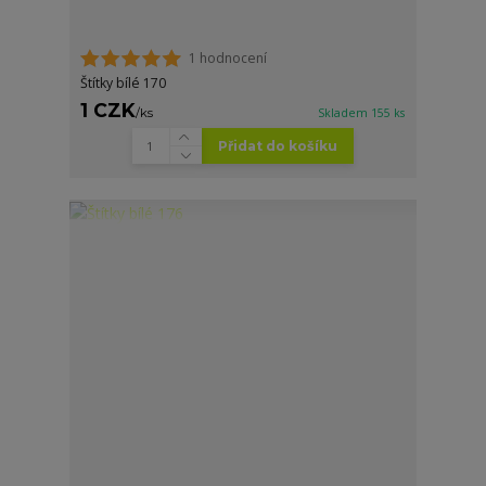
1 hodnocení
Štítky bílé 170
1 CZK
/
ks
Skladem 155 ks
Přidat do košíku