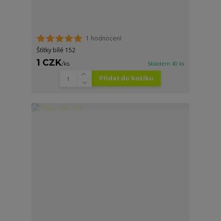
1 hodnocení
Štítky bílé 152
1 CZK
/
ks
Skladem 40 ks
Přidat do košíku