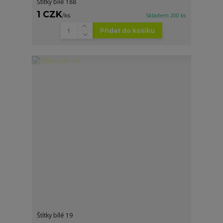
Štítky bílé 188
1 CZK
/
ks
Skladem 200 ks
Přidat do košíku
Štítky bílé 19