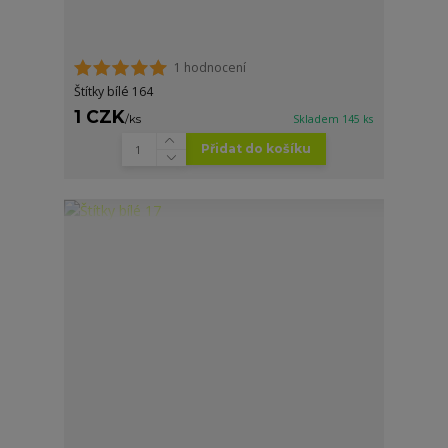
1 hodnocení
Štítky bílé 164
1 CZK
/
ks
Skladem 145 ks
Přidat do košíku