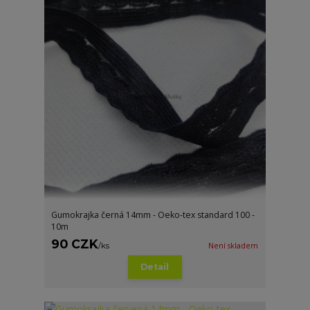
Gumokrajka černá 14mm - Oeko-tex standard 100 -
10m
90 CZK
/
ks
Není skladem
Detail