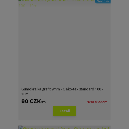
Novinka
Gumokrajka grafit 9mm - Oeko-tex standard 100 -
10m
80 CZK
/
m
Není skladem
Detail