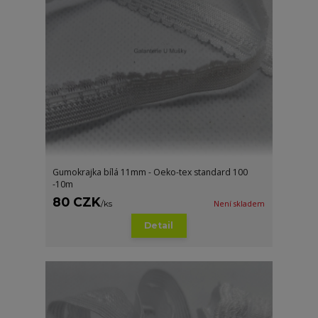
Gumokrajka bílá 11mm - Oeko-tex standard 100
-10m
80 CZK
/
ks
Není skladem
Detail