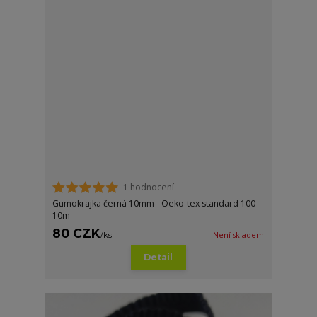
1 hodnocení
Gumokrajka černá 10mm - Oeko-tex standard 100 -
10m
80 CZK
/
ks
Není skladem
Detail