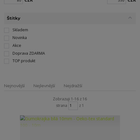
Štítky
Skladem
Novinka
Akce
Doprava ZDARMA
TOP produkt
Nejnovější
Nejlevnější
Nejdražší
Zobrazuji 1-16 z 16
strana
z 1