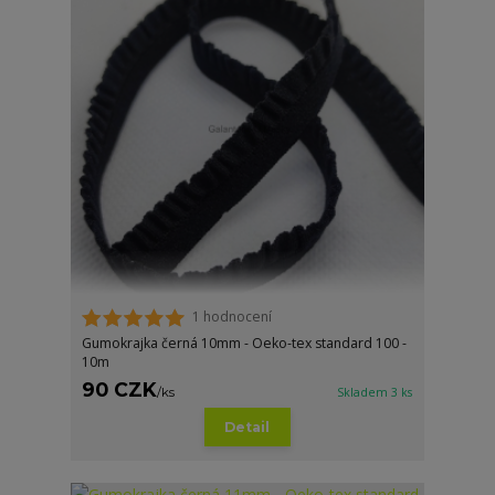
1 hodnocení
Gumokrajka černá 10mm - Oeko-tex standard 100 -
10m
90 CZK
/
ks
Skladem 3 ks
Detail