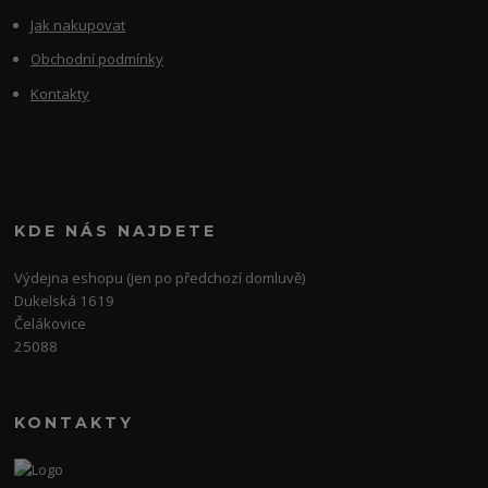
Jak nakupovat
Obchodní podmínky
Kontakty
KDE NÁS NAJDETE
Výdejna eshopu (jen po předchozí domluvě)
Dukelská 1619
Čelákovice
25088
KONTAKTY