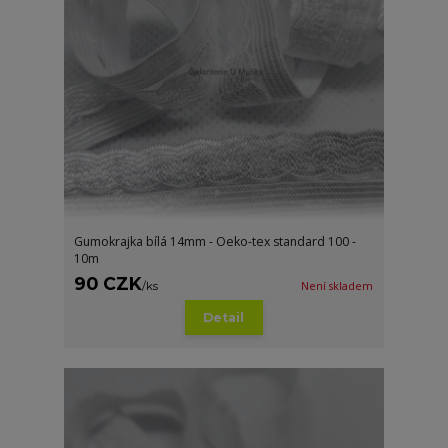
Gumokrajka bílá 14mm - Oeko-tex standard 100 -
10m
90 CZK
/
ks
Není skladem
Detail