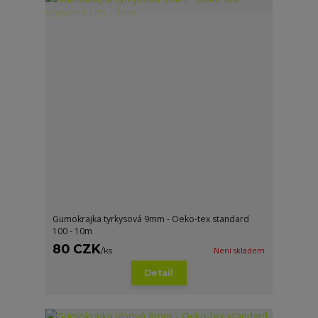
Gumokrajka tyrkysová 9mm - Oeko-tex standard
100 - 10m
80 CZK
/
ks
Není skladem
Detail