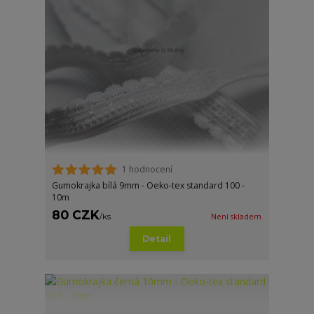
1 hodnocení
Gumokrajka bílá 9mm - Oeko-tex standard 100 -
10m
80 CZK
/
ks
Není skladem
Detail