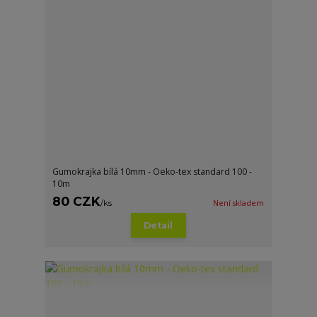
Gumokrajka bílá 10mm - Oeko-tex standard 100 -
10m
80 CZK
/
ks
Není skladem
Detail