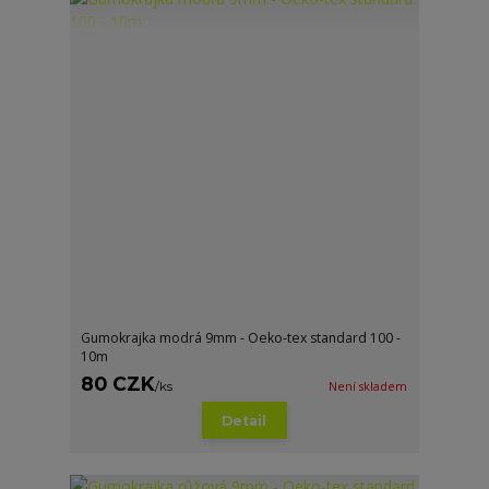
Gumokrajka modrá 9mm - Oeko-tex standard 100 -
10m
80 CZK
/
ks
Není skladem
Detail