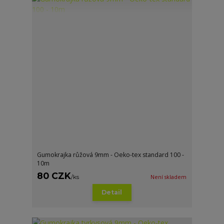
Gumokrajka růžová 9mm - Oeko-tex standard 100 -
10m
80 CZK
/
ks
Není skladem
Detail