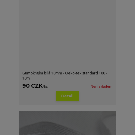
Gumokrajka bílá 10mm - Oeko-tex standard 100 -
10m
90 CZK
/
ks
Není skladem
Detail