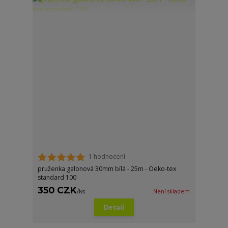
1 hodnocení
pruženka galonová 30mm bílá - 25m - Oeko-tex
standard 100
350 CZK
/
ks
Není skladem
Detail