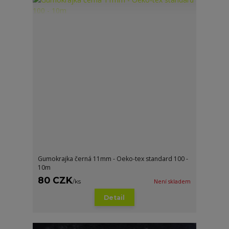
Gumokrajka černá 11mm - Oeko-tex standard 100 -
10m
80 CZK
/
ks
Není skladem
Detail