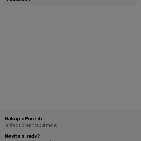
Nákup v Eurech
je třeba přepnout si měnu
Nevíte si rady?