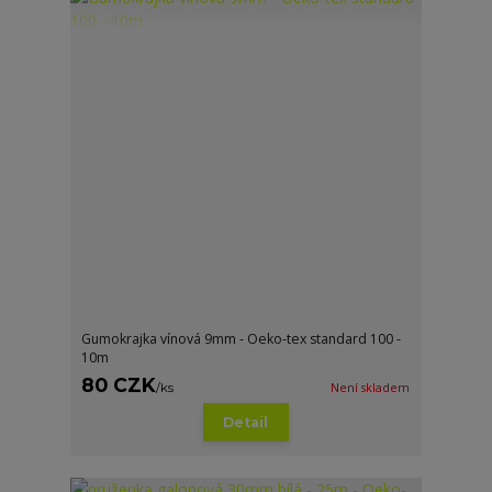
Gumokrajka vínová 9mm - Oeko-tex standard 100 -
10m
80 CZK
/
ks
Není skladem
Detail