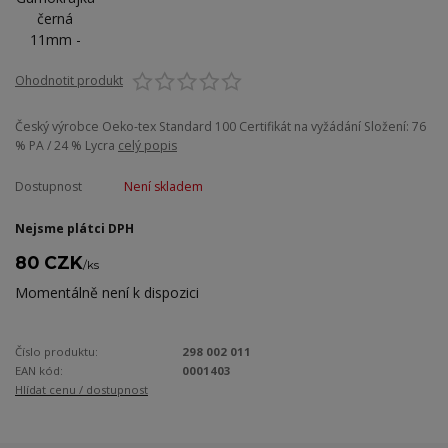
Ohodnotit produkt
Český výrobce Oeko-tex Standard 100 Certifikát na vyžádání Složení: 76
% PA / 24 % Lycra
celý popis
Dostupnost
Není skladem
Nejsme plátci DPH
80 CZK
/
ks
Momentálně není k dispozici
Číslo produktu:
298 002 011
EAN kód:
0001403
Hlídat cenu / dostupnost