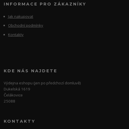
INFORMACE PRO ZÁKAZNÍKY
Jak nakupovat
Obchodní podmínky
Kontakty
KDE NÁS NAJDETE
Výdejna eshopu (jen po předchozí domluvě)
Dukelská 1619
Čelákovice
25088
KONTAKTY