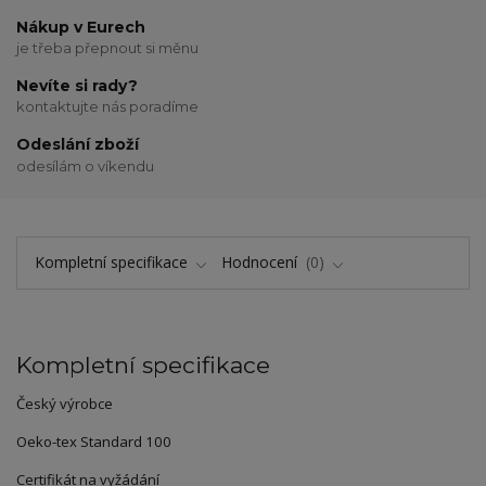
Nákup v Eurech
je třeba přepnout si měnu
Nevíte si rady?
kontaktujte nás poradíme
Odeslání zboží
odesílám o víkendu
Kompletní specifikace
Hodnocení
0
Kompletní specifikace
Český výrobce
Oeko-tex Standard 100
Certifikát na vyžádání