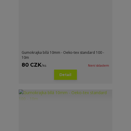
Gumokrajka bílá 10mm - Oeko-tex standard 100 -
10m
80 CZK
/
ks
Není skladem
Detail