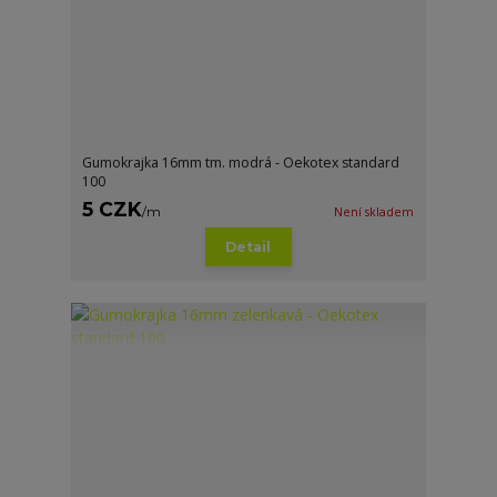
Gumokrajka 16mm tm. modrá - Oekotex standard
100
5 CZK
/
m
Není skladem
Detail