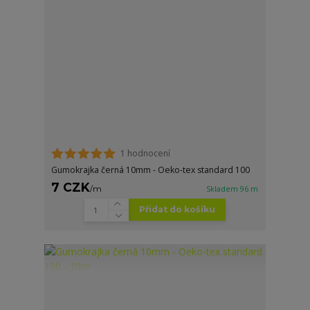
1 hodnocení
Gumokrajka černá 10mm - Oeko-tex standard 100
7 CZK
/
m
Skladem 96 m
Přidat do košíku