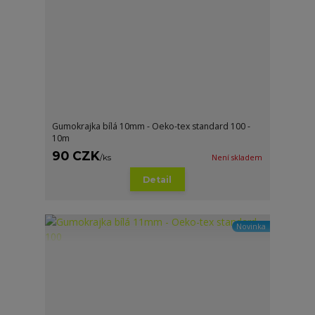
Gumokrajka bílá 10mm - Oeko-tex standard 100 -
10m
90 CZK
/
ks
Není skladem
Detail
Novinka