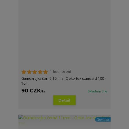
1 hodnocení
Gumokrajka černá 10mm - Oeko-tex standard 100 -
10m
90 CZK
/
ks
Skladem 3 ks
Detail
Novinka