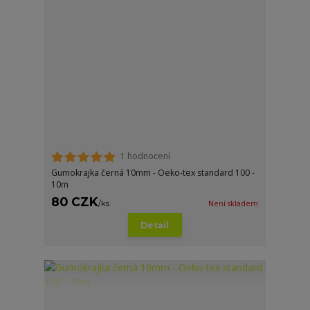
1 hodnocení
Gumokrajka černá 10mm - Oeko-tex standard 100 -
10m
80 CZK
/
ks
Není skladem
Detail