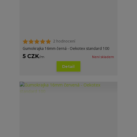
2 hodnocení
Gumokrajka 16mm černá - Oekotex standard 100
5 CZK
/
m
Není skladem
Detail