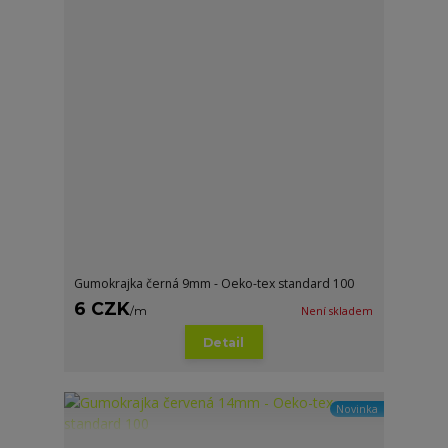
Gumokrajka černá 9mm - Oeko-tex standard 100
6 CZK
/
m
Není skladem
Detail
Novinka