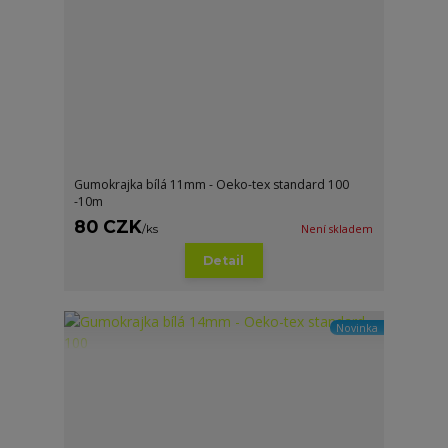
Gumokrajka bílá 11mm - Oeko-tex standard 100
-10m
80 CZK
/
ks
Není skladem
Detail
Novinka