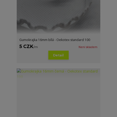
Gumokrajka 16mm bílá - Oekotex standard 100
5 CZK
/
m
Není skladem
Detail