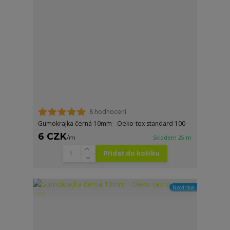
8 hodnocení
Gumokrajka černá 10mm - Oeko-tex standard 100
6 CZK
/
m
Skladem 25 m
Přidat do košíku
Novinka