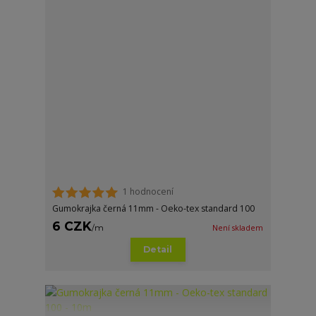
1 hodnocení
Gumokrajka černá 11mm - Oeko-tex standard 100
6 CZK
/
m
Není skladem
Detail