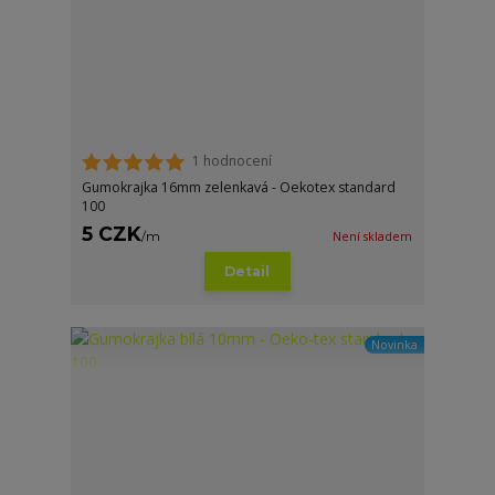
1 hodnocení
Gumokrajka 16mm zelenkavá - Oekotex standard
100
5 CZK
/
m
Není skladem
Detail
Novinka