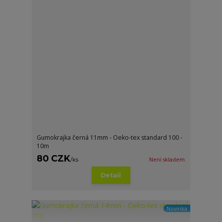
Gumokrajka černá 11mm - Oeko-tex standard 100 -
10m
80 CZK
/
ks
Není skladem
Detail
Novinka