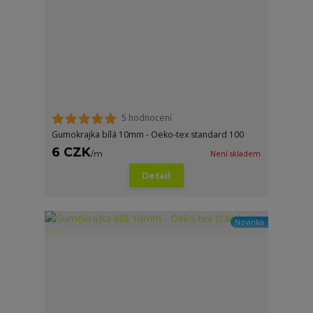
5 hodnocení
Gumokrajka bílá 10mm - Oeko-tex standard 100
6 CZK
/
m
Není skladem
Detail
Novinka