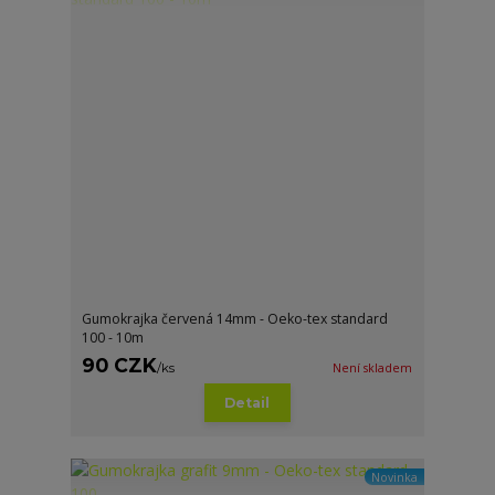
Gumokrajka červená 14mm - Oeko-tex standard
100 - 10m
90 CZK
/
ks
Není skladem
Detail
Novinka