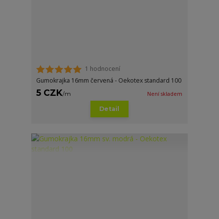
1 hodnocení
Gumokrajka 16mm červená - Oekotex standard 100
5 CZK
/
m
Není skladem
Detail