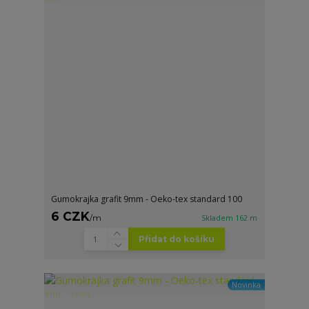
Gumokrajka grafit 9mm - Oeko-tex standard 100
6 CZK
/
m
Skladem 162 m
Přidat do košíku
Novinka