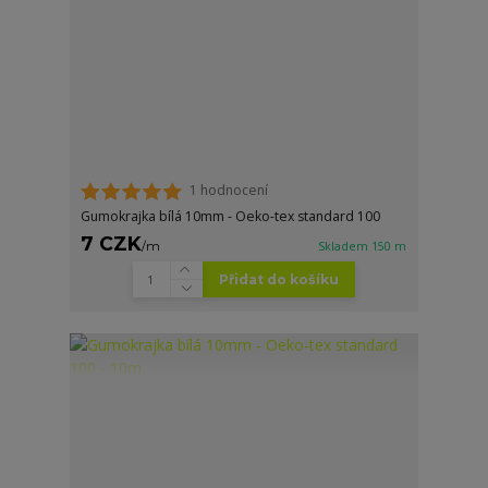
1 hodnocení
Gumokrajka bílá 10mm - Oeko-tex standard 100
7 CZK
/
m
Skladem 150 m
Přidat do košíku