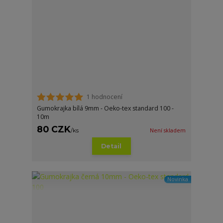
1 hodnocení
Gumokrajka bílá 9mm - Oeko-tex standard 100 -
10m
80 CZK
/
ks
Není skladem
Detail
Novinka