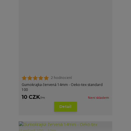
2 hodnocení
Gumokrajka červená 14mm - Oeko-tex standard
100
10 CZK
/
m
Není skladem
Detail