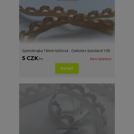
Gumokrajka 16mm béžová - Oekotex standard 100
5 CZK
/
m
Není skladem
Detail