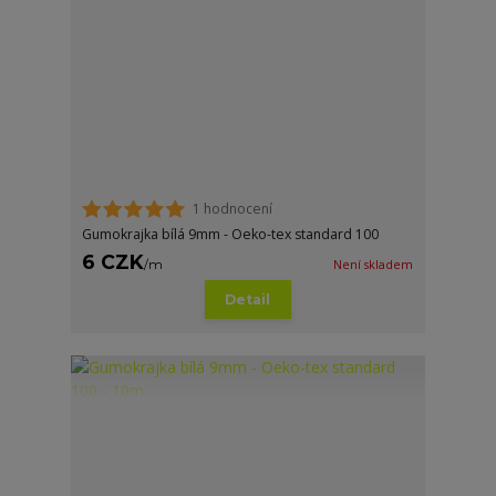
1 hodnocení
Gumokrajka bílá 9mm - Oeko-tex standard 100
6 CZK
/
m
Není skladem
Detail