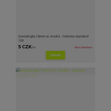
Gumokrajka 16mm sv. modrá - Oekotex standard
100
5 CZK
/
m
Není skladem
Detail