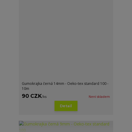
Gumokrajka černá 14mm - Oeko-tex standard 100 -
10m
90 CZK
/
ks
Není skladem
Detail