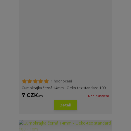
1 hodnocení
Gumokrajka černá 14mm - Oeko-tex standard 100
7 CZK
/
m
Není skladem
Detail