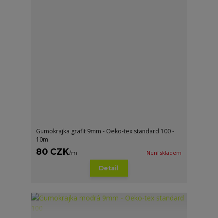
Gumokrajka grafit 9mm - Oeko-tex standard 100 -
10m
80 CZK
/
m
Není skladem
Detail