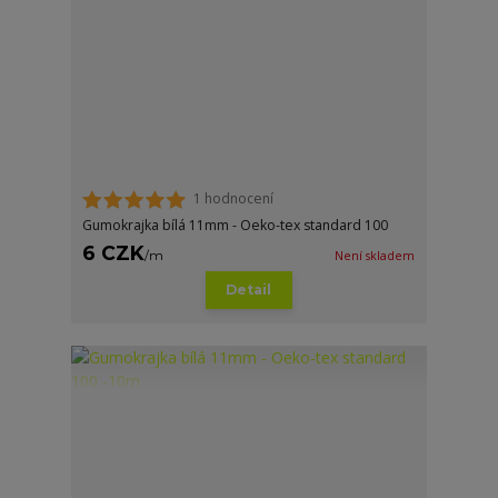
1 hodnocení
Gumokrajka bílá 11mm - Oeko-tex standard 100
6 CZK
/
m
Není skladem
Detail