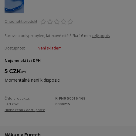
Ohodnotit produkt
Surovina polypropylen, latexové nitě Šířka 16 mm
celý popis
Dostupnost
Není skladem
Nejsme plátci DPH
5 CZK
/
m
Momentálně není k dispozici
Číslo produktu:
K-PN0-50016-168
EAN kód:
0000215
Hlídat cenu / dostupnost
Nákup v Eurech