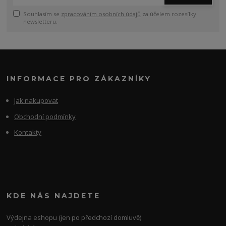
Souhlasím se
zpracováním osobních údajů
za účelem rozesílky
newsletteru.
INFORMACE PRO ZÁKAZNÍKY
Jak nakupovat
Obchodní podmínky
Kontakty
KDE NÁS NAJDETE
Výdejna eshopu (jen po předchozí domluvě)