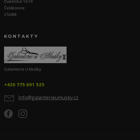
Dukelská 1619
Čelákovice
25088
KONTAKTY
Galanterie U Mušky
+420 775 691 525
info@galanterieumusky.cz