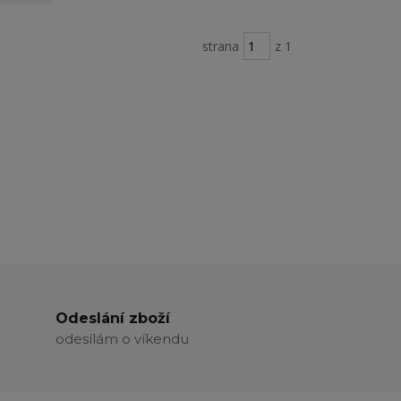
strana
z 1
Odeslání zboží
odesílám o víkendu