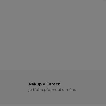
Nákup v Eurech
je třeba přepnout si měnu