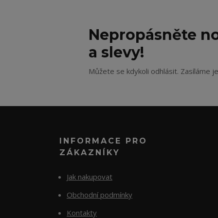
Nepropásněte no
a slevy!
Můžete se kdykoli odhlásit. Zasíláme j
INFORMACE PRO
ZÁKAZNÍKY
Jak nakupovat
Obchodní podmínky
Kontakty