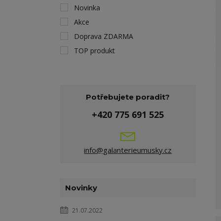
Novinka
Akce
Doprava ZDARMA
TOP produkt
Potřebujete poradit?
+420 775 691 525
info@galanterieumusky.cz
Novinky
21.07.2022