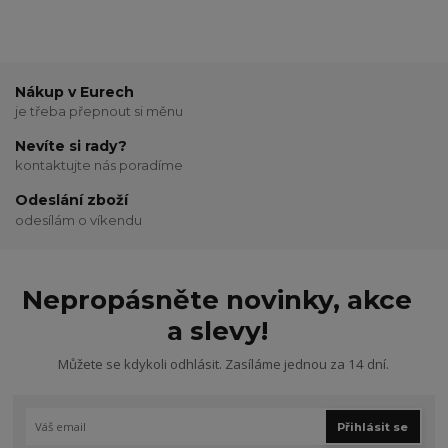
Nákup v Eurech
je třeba přepnout si měnu
Nevíte si rady?
kontaktujte nás poradíme
Odeslání zboží
odesílám o víkendu
Nepropásněte novinky, akce
a slevy!
Můžete se kdykoli odhlásit. Zasíláme jednou za 14 dní.
Přihlásit se