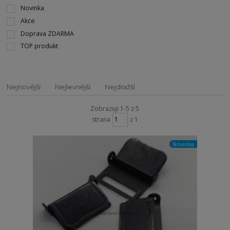
Novinka
Akce
Doprava ZDARMA
TOP produkt
Nejnovější
Nejlevnější
Nejdražší
Zobrazuji 1-5 z 5
strana
z 1
Novinka