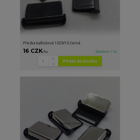
Přezka kalhotová 1029/10 černá
16 CZK
/
ks
Skladem 7 ks
Přidat do košíku