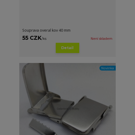
Souprava overal kov 40 mm
55 CZK
/
ks
Není skladem
Detail
Novinka