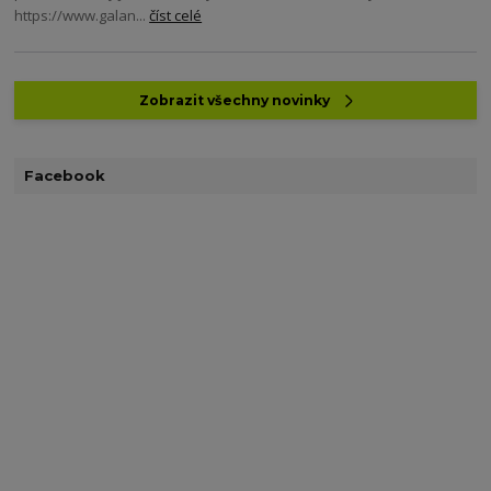
https://www.galan...
číst celé
Zobrazit všechny novinky
Facebook