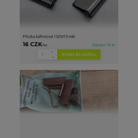
Přezka kalhotová 1029/10 nikl
16 CZK
/
ks
Skladem 10 ks
Přidat do košíku