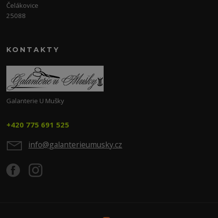
Čelákovice
25088
KONTAKTY
Galanterie U Mušky
+420 775 691 525
info@galanterieumusky.cz