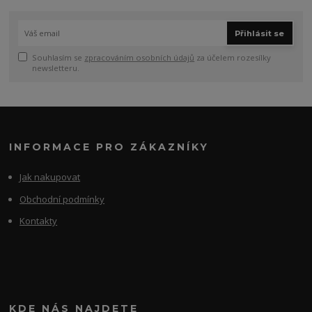
Přihlásit se
Souhlasím se
zpracováním osobních údajů
za účelem rozesílky
newsletteru.
INFORMACE PRO ZÁKAZNÍKY
Jak nakupovat
Obchodní podmínky
Kontakty
KDE NÁS NAJDETE