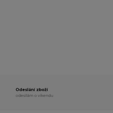
Odeslání zboží
odesílám o víkendu