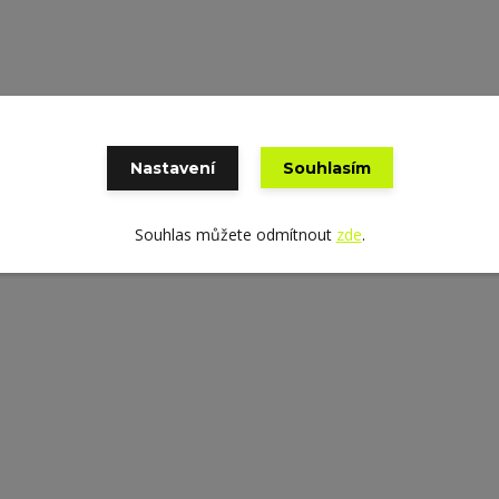
Nastavení
Souhlasím
Souhlas můžete odmítnout
zde
.