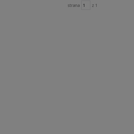
strana
z 1