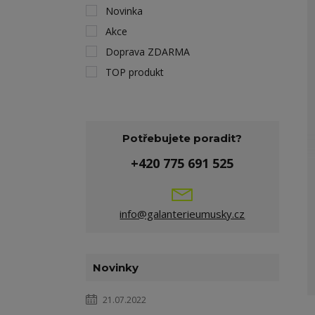
Novinka
Akce
Doprava ZDARMA
TOP produkt
Potřebujete poradit?
+420 775 691 525
info@galanterieumusky.cz
Novinky
21.07.2022