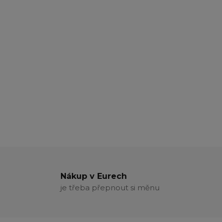
Nákup v Eurech
je třeba přepnout si měnu