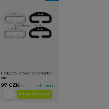
Háčky pro uchycení podprsenky -
mix
97 CZK
/
ks
Skladem 1 ks
Přidat do košíku