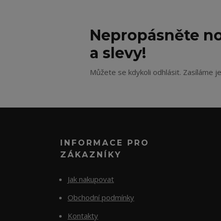
Nepropásněte no
a slevy!
Můžete se kdykoli odhlásit. Zasíláme j
INFORMACE PRO
ZÁKAZNÍKY
Jak nakupovat
Obchodní podmínky
Kontakty