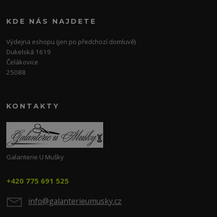
KDE NÁS NAJDETE
Výdejna eshopu (jen po předchozí domluvě)
Dukelská 1619
Čelákovice
25088
KONTAKTY
Galanterie U Mušky
+420 775 691 525
info@galanterieumusky.cz