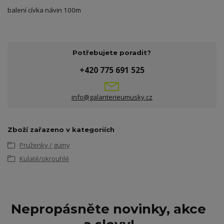
balení cívka návin 100m
Potřebujete poradit?
+420 775 691 525
info@galanterieumusky.cz
Zboží zařazeno v kategoriích
Pruženky / gumy
Kulaté/okrouhlé
Nepropásněte novinky, akce