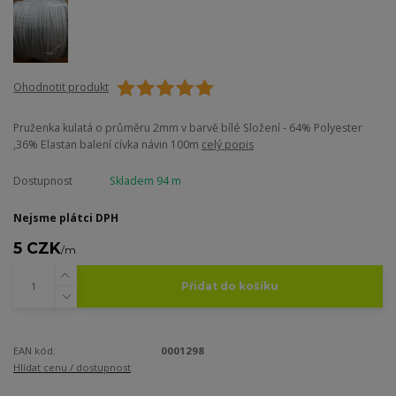
Ohodnotit produkt
Pruženka kulatá o průměru 2mm v barvě bílé Složení - 64% Polyester
,36% Elastan balení cívka návin 100m
celý popis
Dostupnost
Skladem 94 m
Nejsme plátci DPH
5 CZK
/
m
Přidat do košíku
EAN kód:
0001298
Hlídat cenu / dostupnost