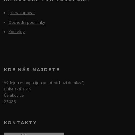
Jak nakupovat
Obchodní podmínky
Kontakty
KDE NÁS NAJDETE
Výdejna eshopu (jen po předchozí domluvě)
Dukelská 1619
Čelákovice
25088
KONTAKTY