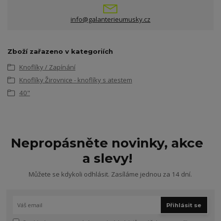
info@galanterieumusky.cz
Zboží zařazeno v kategoriích
Knoflíky / Zapínání
Knoflíky Žirovnice - knoflíky s atestem
40"
Nepropásněte novinky, akce
a slevy!
Můžete se kdykoli odhlásit. Zasíláme jednou za 14 dní.
Přihlásit se