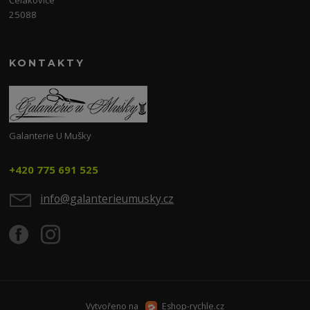
Čelákovice
25088
KONTAKTY
Galanterie U Mušky
+420 775 691 525
info@galanterieumusky.cz
Vytvořeno na
Eshop-rychle.cz