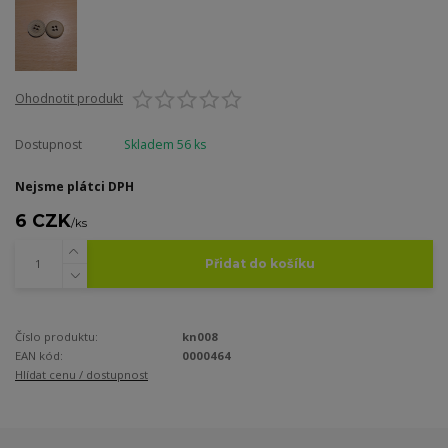
Ohodnotit produkt
Dostupnost
Skladem 56 ks
Nejsme plátci DPH
6 CZK
/
ks
Přidat do košíku
Číslo produktu:
kn008
EAN kód:
0000464
Hlídat cenu / dostupnost