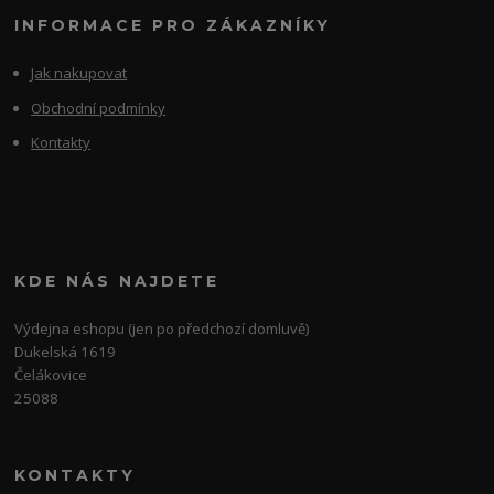
INFORMACE PRO ZÁKAZNÍKY
Jak nakupovat
Obchodní podmínky
Kontakty
KDE NÁS NAJDETE
Výdejna eshopu (jen po předchozí domluvě)
Dukelská 1619
Čelákovice
25088
KONTAKTY