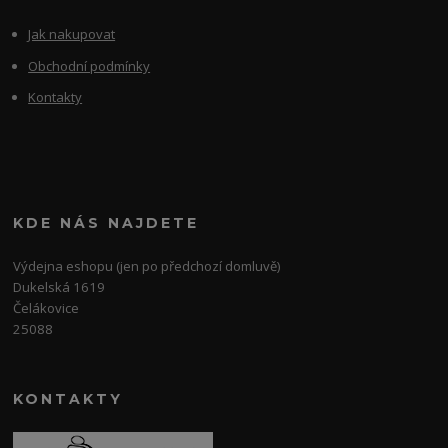
Jak nakupovat
Obchodní podmínky
Kontakty
KDE NÁS NAJDETE
Výdejna eshopu (jen po předchozí domluvě)
Dukelská 1619
Čelákovice
25088
KONTAKTY