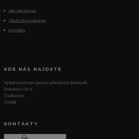
Jak nakupovat
Obchodní podmínky
Kontakty
KDE NÁS NAJDETE
Výdejna eshopu (jen po předchozí domluvě)
Dukelská 1619
Čelákovice
25088
KONTAKTY