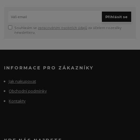
Přihlásit se
Souhlasím se
zpracováním osobních údajů
za účelem rozesílky
newsletteru.
INFORMACE PRO ZÁKAZNÍKY
Jak nakupovat
Obchodní podmínky
Kontakty