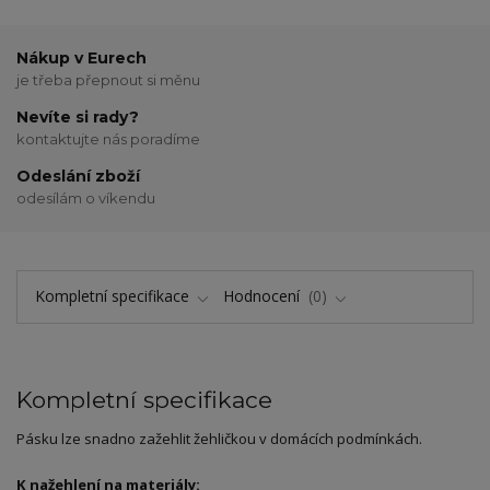
Nákup v Eurech
je třeba přepnout si měnu
Nevíte si rady?
kontaktujte nás poradíme
Odeslání zboží
odesílám o víkendu
Kompletní specifikace
Hodnocení
0
Kompletní specifikace
Pásku lze snadno zažehlit žehličkou v domácích podmínkách.
K nažehlení na materiály: