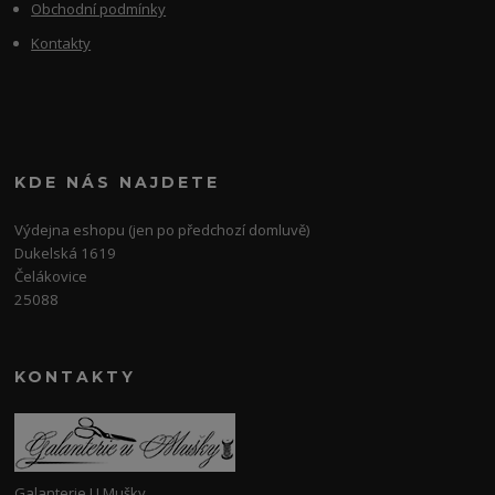
Obchodní podmínky
Kontakty
KDE NÁS NAJDETE
Výdejna eshopu (jen po předchozí domluvě)
Dukelská 1619
Čelákovice
25088
KONTAKTY
Galanterie U Mušky