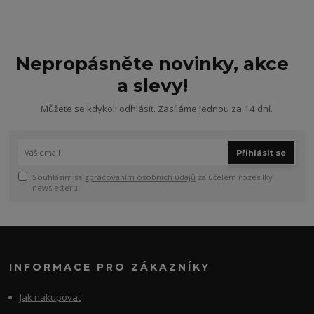
Nepropásněte novinky, akce
a slevy!
Můžete se kdykoli odhlásit. Zasíláme jednou za 14 dní.
Přihlásit se
Souhlasím se
zpracováním osobních údajů
za účelem rozesílky
newsletteru.
INFORMACE PRO ZÁKAZNÍKY
Jak nakupovat