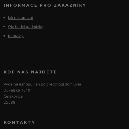
INFORMACE PRO ZÁKAZNÍKY
Jak nakupovat
Obchodní podmínky
Kontakty
KDE NÁS NAJDETE
Výdejna eshopu (jen po předchozí domluvě)
Dukelská 1619
Čelákovice
25088
KONTAKTY