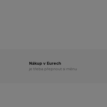
Nákup v Eurech
je třeba přepnout si měnu