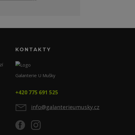
KONTAKTY
zí
Galanterie U Mušky
+420 775 691 525
info@galanterieumusky.cz