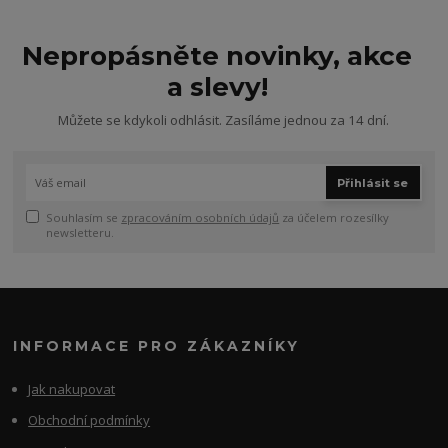
Nepropásněte novinky, akce
a slevy!
Můžete se kdykoli odhlásit. Zasíláme jednou za 14 dní.
Přihlásit se
Souhlasím se
zpracováním osobních údajů
za účelem rozesílky
newsletteru.
INFORMACE PRO ZÁKAZNÍKY
Jak nakupovat
Obchodní podmínky