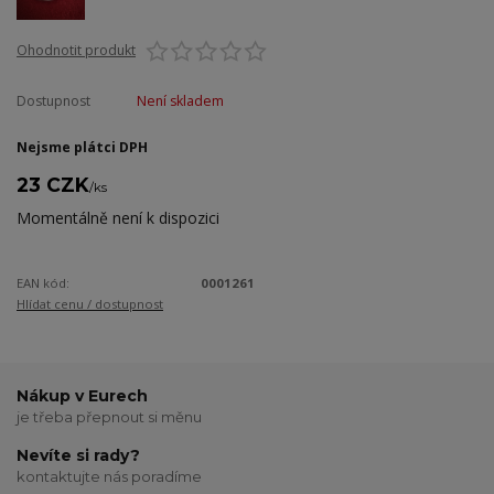
Ohodnotit produkt
Dostupnost
Není skladem
Nejsme plátci DPH
23 CZK
/
ks
Momentálně není k dispozici
EAN kód:
0001261
Hlídat cenu / dostupnost
Nákup v Eurech
je třeba přepnout si měnu
Nevíte si rady?
kontaktujte nás poradíme