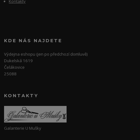
Kontakty
KDE NÁS NAJDETE
Výdejna eshopu (jen po předchozí domluvě)
Dukelská 1619
Čelákovice
25088
KONTAKTY
Galanterie U Mušky