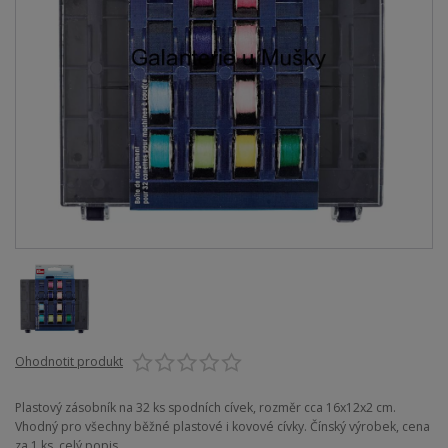
Ohodnotit produkt
Plastový zásobník na 32 ks spodních cívek, rozměr cca 16x12x2 cm.
Vhodný pro všechny běžné plastové i kovové cívky. Čínský výrobek, cena
za 1 ks.
celý popis