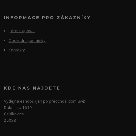
INFORMACE PRO ZÁKAZNÍKY
Jak nakupovat
Obchodní podmínky
Kontakty
KDE NÁS NAJDETE
Výdejna eshopu (jen po předchozí domluvě)
Dukelská 1619
Čelákovice
25088