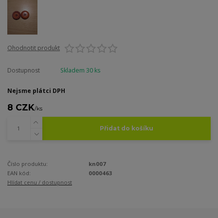
Ohodnotit produkt
Dostupnost
Skladem 30 ks
Nejsme plátci DPH
8 CZK
/
ks
Přidat do košíku
Číslo produktu:
kn007
EAN kód:
0000463
Hlídat cenu / dostupnost