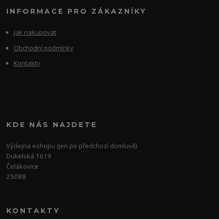
INFORMACE PRO ZÁKAZNÍKY
Jak nakupovat
Obchodní podmínky
Kontakty
KDE NÁS NAJDETE
Výdejna eshopu (jen po předchozí domluvě)
Dukelská 1619
Čelákovice
25088
KONTAKTY