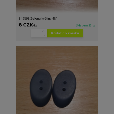
349898 Zelená květiny 48"
8 CZK
/
ks
Skladem 23 ks
Přidat do košíku