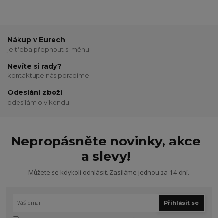
Nákup v Eurech
je třeba přepnout si měnu
Nevíte si rady?
kontaktujte nás poradíme
Odeslání zboží
odesílám o víkendu
Nepropásněte novinky, akce
a slevy!
Můžete se kdykoli odhlásit. Zasíláme jednou za 14 dní.
Přihlásit se