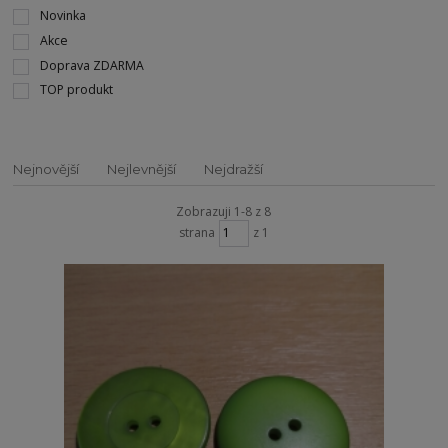
Novinka
Akce
Doprava ZDARMA
TOP produkt
Nejnovější
Nejlevnější
Nejdražší
Zobrazuji 1-8 z 8
strana
z 1