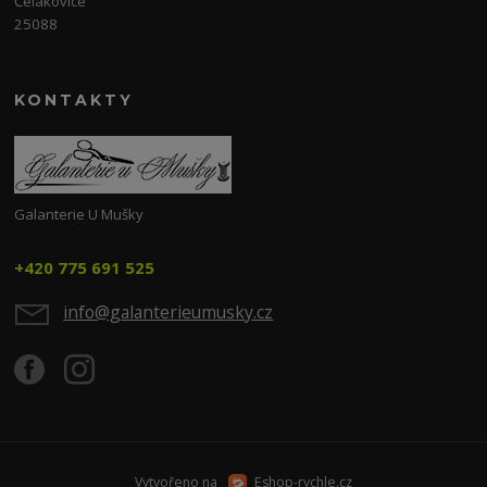
Čelákovice
25088
KONTAKTY
Galanterie U Mušky
+420 775 691 525
info@galanterieumusky.cz
Vytvořeno na
Eshop-rychle.cz