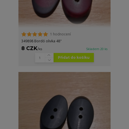
1 hodnocení
349898 Bordó olivka 48"
8 CZK
/
ks
Skladem 20 ks
Přidat do košíku