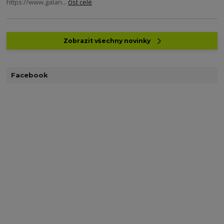
https://www.galan...
číst celé
Zobrazit všechny novinky
Facebook