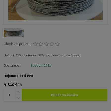
Ohodnotit produkt
složení: 62% elastodien 38% kovové vlákno
celý popis
Dostupnost
Skladem 25 ks
Nejsme plátci DPH
4 CZK
/
ks
Přidat do košíku