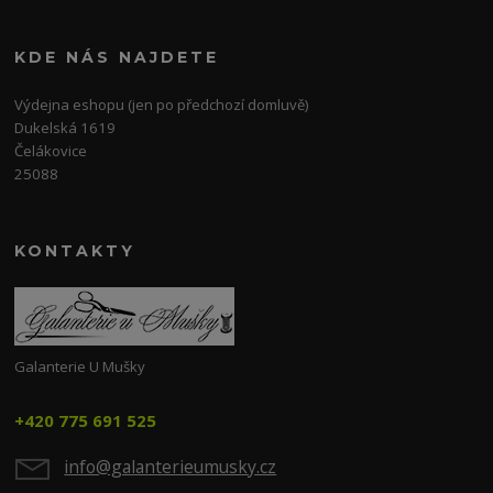
KDE NÁS NAJDETE
Výdejna eshopu (jen po předchozí domluvě)
Dukelská 1619
Čelákovice
25088
KONTAKTY
Galanterie U Mušky
+420 775 691 525
info@galanterieumusky.cz