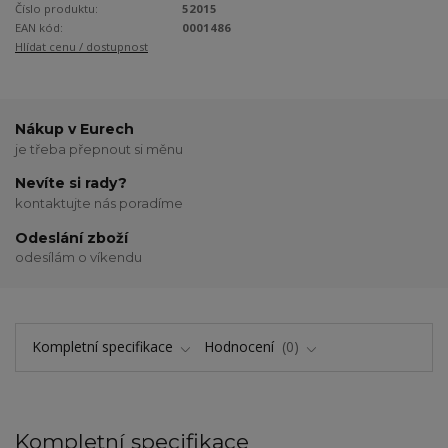
Číslo produktu:
52015
EAN kód:
0001486
Hlídat cenu / dostupnost
Nákup v Eurech
je třeba přepnout si měnu
Nevíte si rady?
kontaktujte nás poradíme
Odeslání zboží
odesílám o víkendu
Kompletní specifikace
Hodnocení
0
Kompletní specifikace