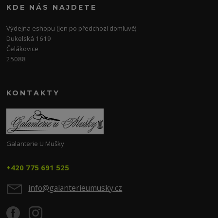
KDE NÁS NAJDETE
Výdejna eshopu (jen po předchozí domluvě)
Dukelská 1619
Čelákovice
25088
KONTAKTY
Galanterie U Mušky
+420 775 691 525
info@galanterieumusky.cz