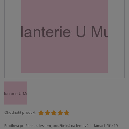
Ohodnotit produkt
Prádlová pruženka s leskem, použitelná na lemování - lámací, šíře 19