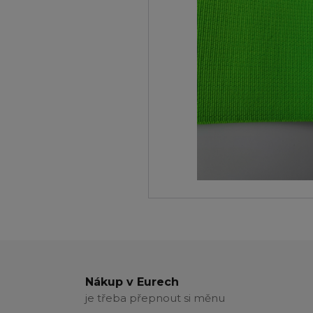
Nákup v Eurech
je třeba přepnout si měnu