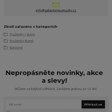
info@galanterieumusky.cz
Zboží zařazeno v kategoriích
Pruženky / gumy
Pruženky tkané
Barevné
Nepropásněte novinky, akce
a slevy!
Můžete se kdykoli odhlásit. Zasíláme jednou za 14 dní.
Přihlásit se