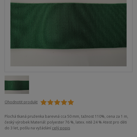
Ohodnotit produkt
Plochá tkaná pruženka barevná cca 50 mm, tažnost 110%, cena za 1 m,
český výrobek Materiál: polyester 76 %, latex. nitě 24 % Atest pro děti
do 3 let, pošlu na vyžádání
celý popis