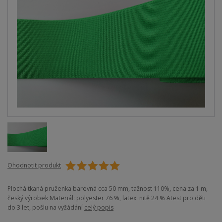
Ohodnotit produkt
Plochá tkaná pruženka barevná cca 50 mm, tažnost 110%, cena za 1 m,
český výrobek Materiál: polyester 76 %, latex. nitě 24 % Atest pro děti
do 3 let, pošlu na vyžádání
celý popis