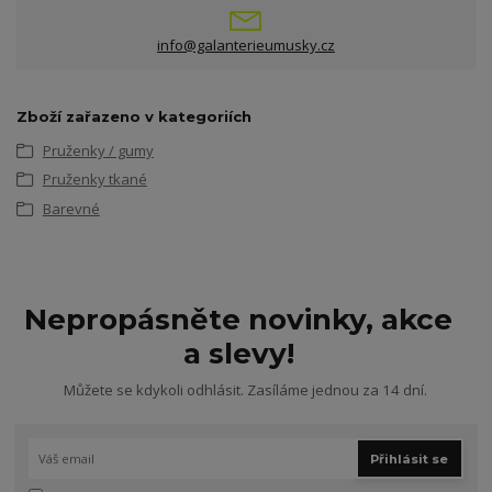
info@galanterieumusky.cz
Zboží zařazeno v kategoriích
Pruženky / gumy
Pruženky tkané
Barevné
Nepropásněte novinky, akce
a slevy!
Můžete se kdykoli odhlásit. Zasíláme jednou za 14 dní.
Přihlásit se