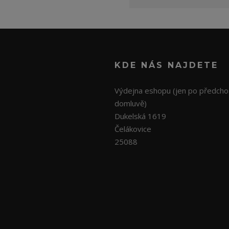
KDE NÁS NAJDETE
Výdejna eshopu (jen po předcho
domluvě)
Dukelská 1619
Čelákovice
25088