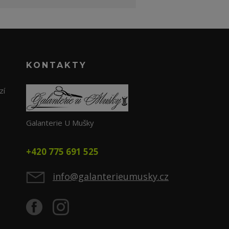
KONTAKTY
zí
Galanterie U Mušky
+420 775 691 525
info@galanterieumusky.cz