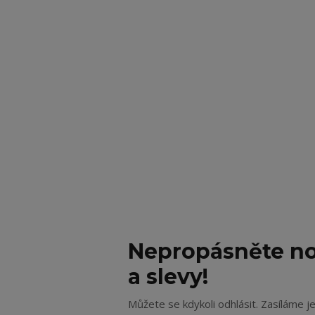
Nepropásněte no
a slevy!
Můžete se kdykoli odhlásit. Zasíláme j