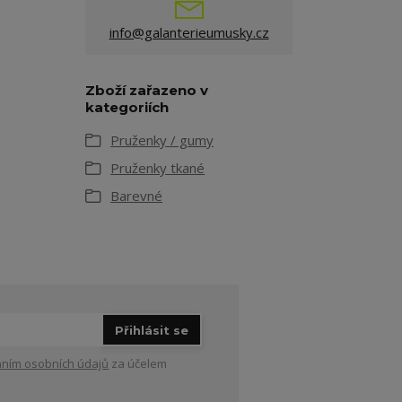
info@galanterieumusky.cz
Zboží zařazeno v
kategoriích
Pruženky / gumy
Pruženky tkané
Barevné
Přihlásit se
ním osobních údajů
za účelem