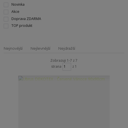
Novinka
Akce
Doprava ZDARMA
TOP produkt
Nejnovější
Nejlevnější
Nejdražší
Zobrazuji 1-7 z 7
strana
z 1