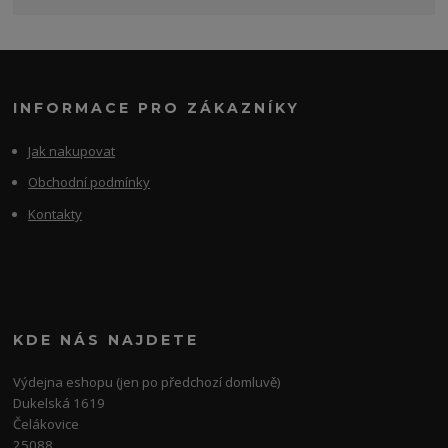
INFORMACE PRO ZÁKAZNÍKY
Jak nakupovat
Obchodní podmínky
Kontakty
KDE NÁS NAJDETE
Výdejna eshopu (jen po předchozí domluvě)
Dukelská 1619
Čelákovice
25088