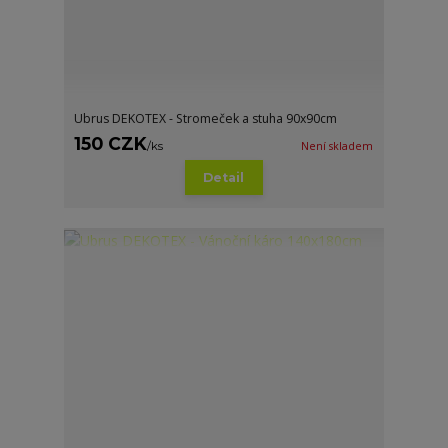
Ubrus DEKOTEX - Stromeček a stuha 90x90cm
150 CZK
/
ks
Není skladem
Detail