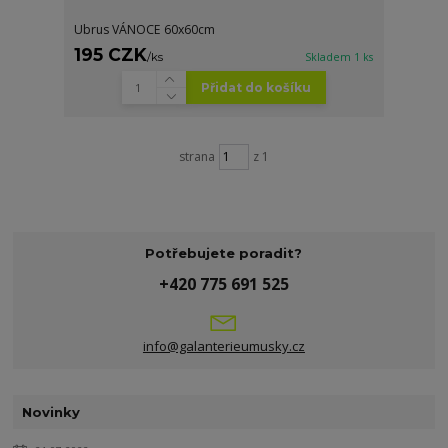
Ubrus VÁNOCE 60x60cm
195 CZK
/
ks
Skladem 1 ks
Přidat do košíku
strana
z 1
Potřebujete poradit?
+420 775 691 525
info@galanterieumusky.cz
Novinky