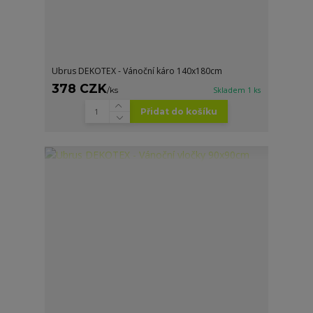
Ubrus DEKOTEX - Vánoční káro 140x180cm
378 CZK
/
ks
Skladem 1 ks
Přidat do košíku