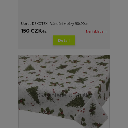
Ubrus DEKOTEX - Vánoční vločky 90x90cm
150 CZK
/
ks
Není skladem
Detail