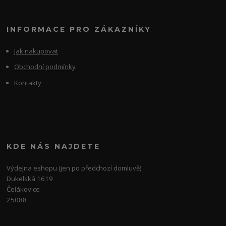
INFORMACE PRO ZÁKAZNÍKY
Jak nakupovat
Obchodní podmínky
Kontakty
KDE NÁS NAJDETE
Výdejna eshopu (jen po předchozí domluvě)
Dukelská 1619
Čelákovice
25088