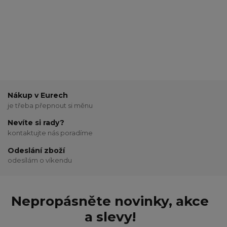
Nákup v Eurech
je třeba přepnout si měnu
Nevíte si rady?
kontaktujte nás poradíme
Odeslání zboží
odesílám o víkendu
Nepropásněte novinky, akce
a slevy!