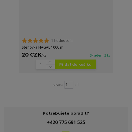
1 hodnocení
Stehovka HAGAL 1000 m
20 CZK
/
ks
Skladem 2 ks
Přidat do košíku
strana
z 1
Potřebujete poradit?
+420 775 691 525