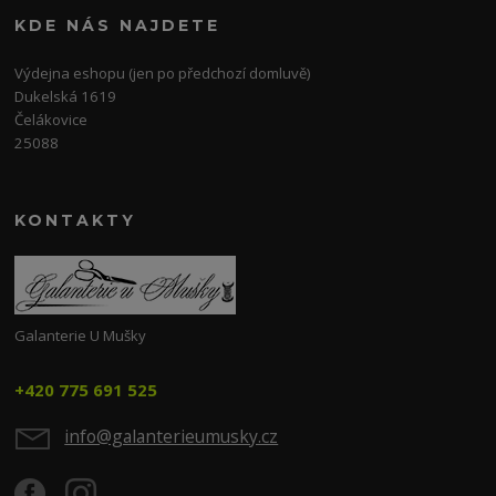
KDE NÁS NAJDETE
Výdejna eshopu (jen po předchozí domluvě)
Dukelská 1619
Čelákovice
25088
KONTAKTY
Galanterie U Mušky
+420 775 691 525
info@galanterieumusky.cz