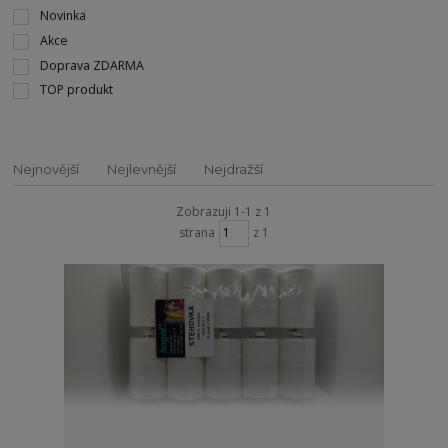
Novinka
Akce
Doprava ZDARMA
TOP produkt
Nejnovější
Nejlevnější
Nejdražší
Zobrazuji 1-1 z 1
strana
z 1