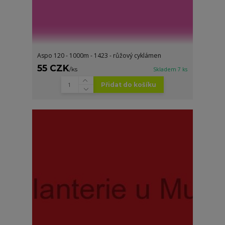
Aspo 120 - 1000m - 1423 - růžový cyklámen
55 CZK
/
ks
Skladem 7 ks
Přidat do košíku