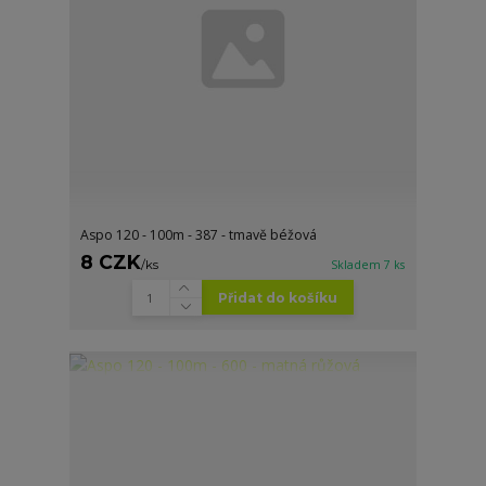
Aspo 120 - 100m - 387 - tmavě béžová
8 CZK
/
ks
Skladem 7 ks
Přidat do košíku