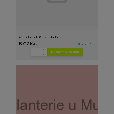
ASPO 120 - 100 m - žlutá 120
8 CZK
/
ks
Skladem 5 ks
Přidat do košíku