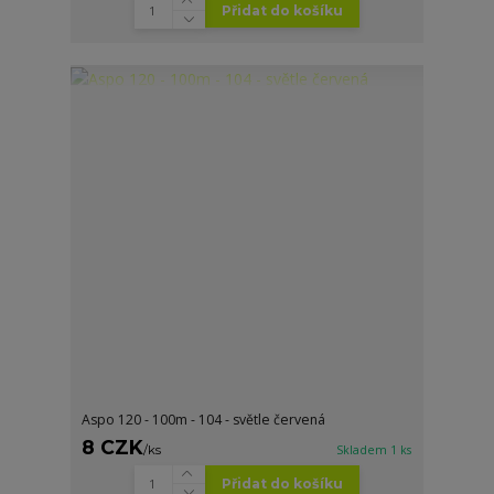
Přidat do košíku
Aspo 120 - 100m - 104 - světle červená
8 CZK
/
ks
Skladem 1 ks
Přidat do košíku