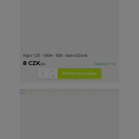
Aspo 120 - 100m - 638 - starorůžová
8 CZK
/
ks
Skladem 1 ks
Přidat do košíku