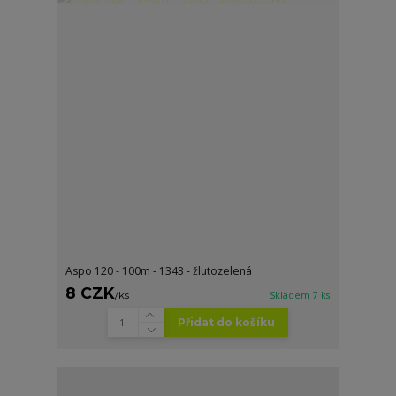
Aspo 120 - 100m - 1343 - žlutozelená
8 CZK
/
ks
Skladem 7 ks
Přidat do košíku