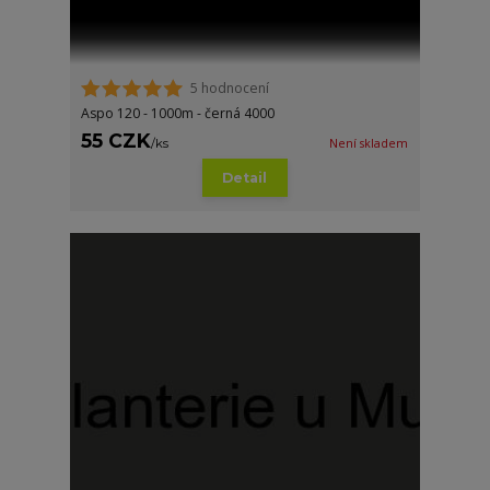
5 hodnocení
Aspo 120 - 1000m - černá 4000
55 CZK
/
ks
Není skladem
Detail