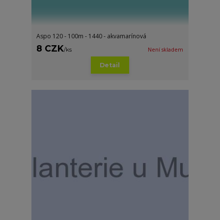
Aspo 120 - 100m - 1440 - akvamarínová
8 CZK
/
ks
Není skladem
Detail