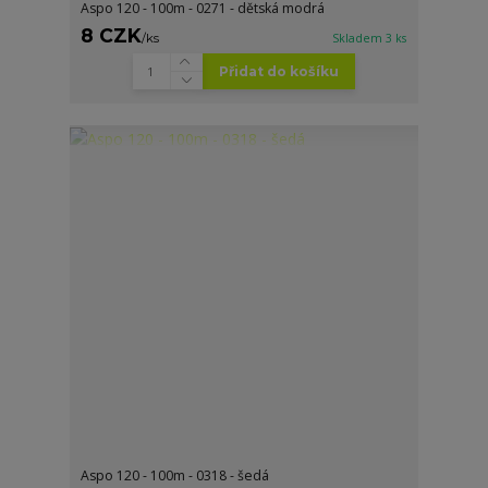
Aspo 120 - 100m - 0271 - dětská modrá
8 CZK
/
ks
Skladem 3 ks
Přidat do košíku
Aspo 120 - 100m - 0318 - šedá