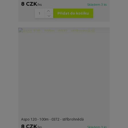
8 CZK
/
ks
Skladem 3 ks
Přidat do košíku
Aspo 120 - 100m - 0372 - stříbrohnědá
8 CZK
/
ks
Skladem 3 ks