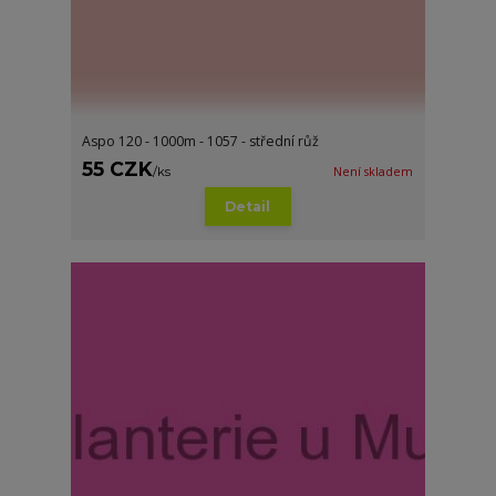
Aspo 120 - 1000m - 1057 - střední růž
55 CZK
/
ks
Není skladem
Detail