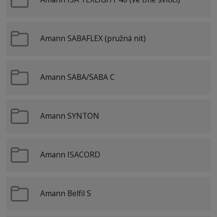
Amann SABAFLEX (pružná nit)
Amann SABA/SABA C
Amann SYNTON
Amann ISACORD
Amann Belfil S