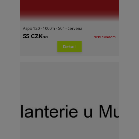
Aspo 120 - 1000m - 504 - červená
55 CZK
/
ks
Není skladem
Detail