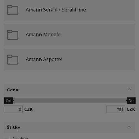
Amann Serafil / Serafil fine
Amann Monofil
Amann Aspotex
Cena:
Od
Do
CZK
CZK
Štítky
Skladem