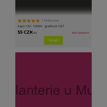
1 hodnocení
Aspo 120 - 1000m - grafitová 1237
55 CZK
/
ks
Není skladem
Detail