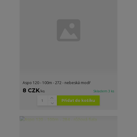
Aspo 120 - 100m - 272 - nebeská modř
8 CZK
/
ks
Skladem 3 ks
Přidat do košíku