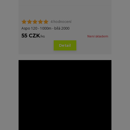
4 hodnocení
Aspo 120 - 1000m - bílá 2000
55 CZK
/
ks
Není skladem
Detail