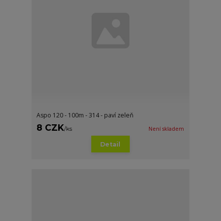
Aspo 120 - 100m - 314 - paví zeleň
8 CZK
/
ks
Není skladem
Detail