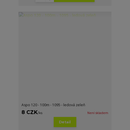
Aspo 120 - 100m - 1095 - ledová zeleň
8 CZK
/
ks
Není skladem
Detail