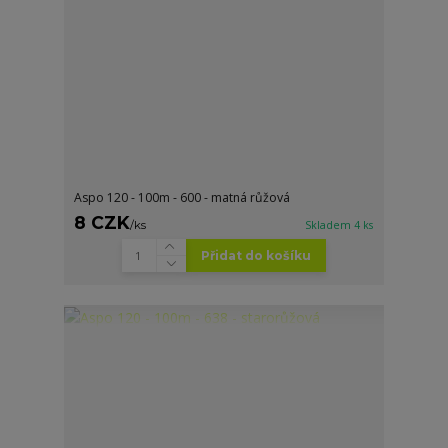
Aspo 120 - 100m - 600 - matná růžová
8 CZK
/
ks
Skladem 4 ks
Přidat do košíku