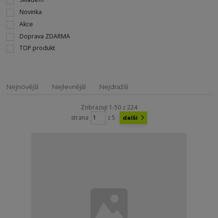
Novinka
Akce
Doprava ZDARMA
TOP produkt
Nejnovější
Nejlevnější
Nejdražší
Zobrazuji 1-50 z 224
strana
z 5
další