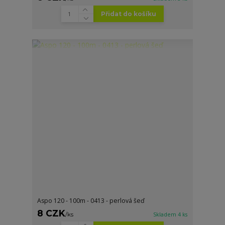
Přidat do košíku
Aspo 120 - 100m - 0413 - perlová šeď
8 CZK
/
ks
Skladem 4 ks