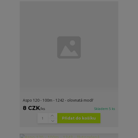
Aspo 120 - 100m - 1242 - olovnatá modř
8 CZK
/
ks
Skladem 5 ks
Přidat do košíku