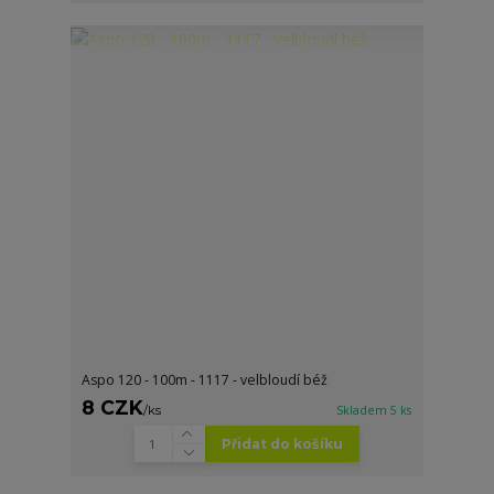
Aspo 120 - 100m - 1117 - velbloudí béž
8 CZK
/
ks
Skladem 5 ks
Přidat do košíku