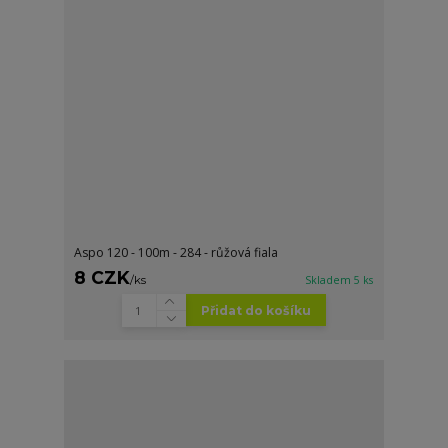
Aspo 120 - 100m - 284 - růžová fiala
8 CZK
/
ks
Skladem 5 ks
Přidat do košíku