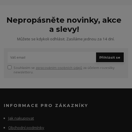
Nepropásněte novinky, akce
a slevy!
Můžete se kdykoli odhlásit. Zasíláme jednou za 14 dní.
Přihlásit se
Souhlasím se
zpracováním osobních údajů
za účelem rozesílky
newsletteru.
INFORMACE PRO ZÁKAZNÍKY
Jak nakupovat
Obchodní podmínky