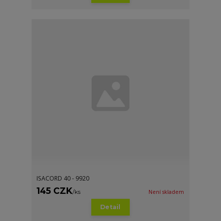
ISACORD 40 - 9920
145 CZK
/
ks
Není skladem
Detail