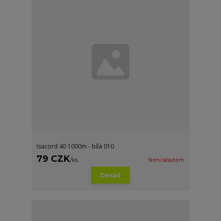
Isacord 40 1000m - bílá 010
79 CZK
/
ks
Není skladem
Detail