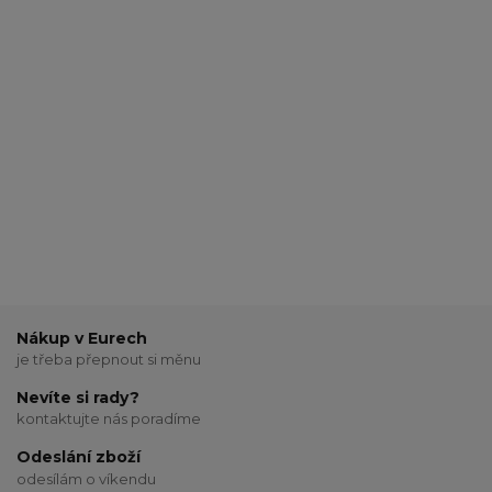
Nákup v Eurech
je třeba přepnout si měnu
Nevíte si rady?
kontaktujte nás poradíme
Odeslání zboží
odesílám o víkendu