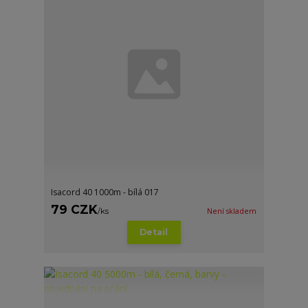
Isacord 40 1000m - bílá 017
79 CZK
/
ks
Není skladem
Detail