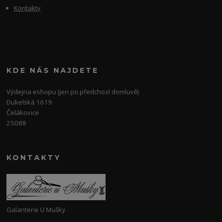
Kontakty
KDE NÁS NAJDETE
Výdejna eshopu (jen po předchozí domluvě)
Dukelská 1619
Čelákovice
25088
KONTAKTY
Galanterie U Mušky