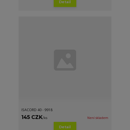
Detail
ISACORD 40 - 9918
145 CZK
/
ks
Není skladem
Detail