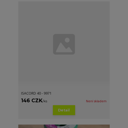
ISACORD 40 - 9971
146 CZK
/
ks
Není skladem
Detail