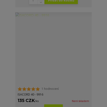
Přidat do košíku
1 hodnocení
ISACORD 40 - 9916
135 CZK
/
ks
Není skladem