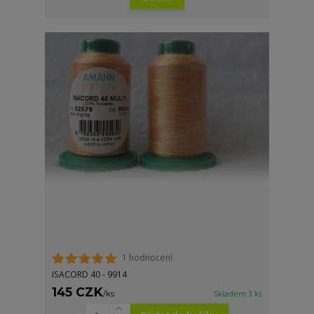
1 hodnocení
ISACORD 40 - 9914
145 CZK
/
ks
Skladem 3 ks