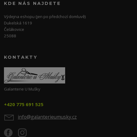
KDE NÁS NAJDETE
Výdejna eshopu (jen po předchozí domluvě)
Dukelská 1619
Čelákovice
25088
KONTAKTY
Galanterie U Mušky
+420 775 691 525
info@galanterieumusky.cz