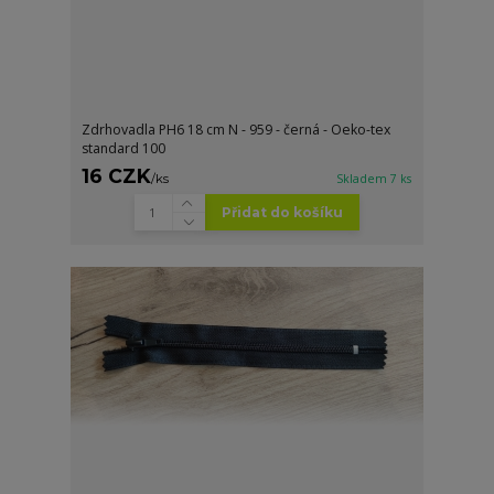
Zdrhovadla PH6 18 cm N - 959 - černá - Oeko-tex
standard 100
16 CZK
/
ks
Skladem 7 ks
Přidat do košíku