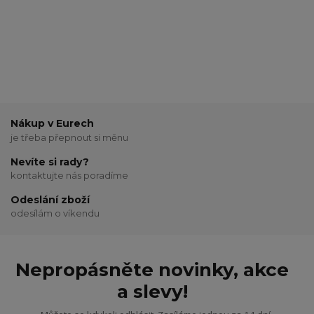
Nákup v Eurech
je třeba přepnout si měnu
Nevíte si rady?
kontaktujte nás poradíme
Odeslání zboží
odesílám o víkendu
Nepropásněte novinky, akce
a slevy!