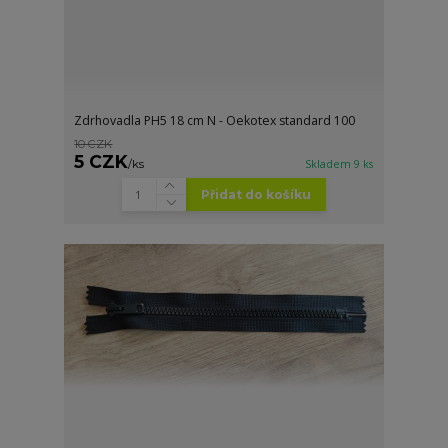
Zdrhovadla PH5 18 cm N - Oekotex standard 100
10 CZK
5 CZK
/
ks
Skladem 9 ks
Přidat do košíku