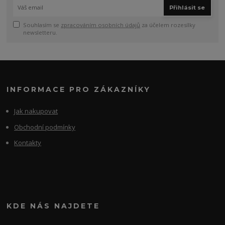
Přihlásit se
Souhlasím se
zpracováním osobních údajů
za účelem rozesílky
newsletteru.
INFORMACE PRO ZÁKAZNÍKY
Jak nakupovat
Obchodní podmínky
Kontakty
KDE NÁS NAJDETE