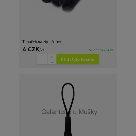
Taháček na zip - černý
4 CZK
/
ks
Skladem 264 ks
Přidat do košíku