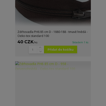
Zdrhovadla PH6 85 cm D - 1880-188 - tmavě hnědá -
Oeko-tex standard 100
40 CZK
/
ks
Skladem 1 ks
Přidat do košíku