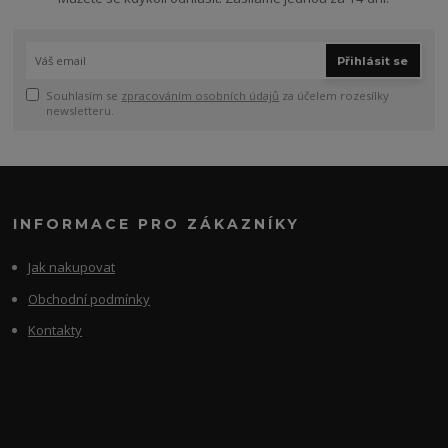
Přihlásit se
Souhlasím se
zpracováním osobních údajů
za účelem rozesílky
newsletteru.
INFORMACE PRO ZÁKAZNÍKY
Jak nakupovat
Obchodní podmínky
Kontakty