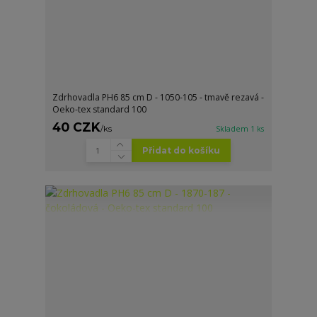
Zdrhovadla PH6 85 cm D - 1050-105 - tmavě rezavá -
Oeko-tex standard 100
40 CZK
/
ks
Skladem 1 ks
Přidat do košíku