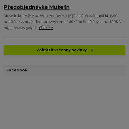
Předobjednávka Mušelín
Mušelín který je v předobjednávce a je již možno zakoupit krásné
potištěné vzory Jednobarevný cena 169Kč/m Potištěný cena 199Kč/m
https://www.galan...
číst celé
Zobrazit všechny novinky
Facebook