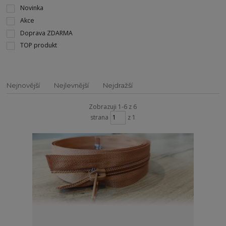
Novinka
Akce
Doprava ZDARMA
TOP produkt
Nejnovější
Nejlevnější
Nejdražší
Zobrazuji 1-6 z 6
strana
z 1