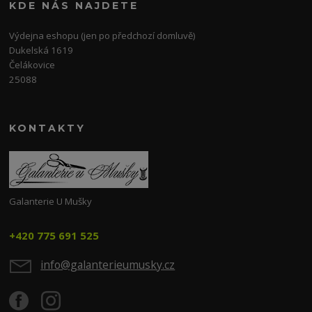
KDE NÁS NAJDETE
Výdejna eshopu (jen po předchozí domluvě)
Dukelská 1619
Čelákovice
25088
KONTAKTY
Galanterie U Mušky
+420 775 691 525
info@galanterieumusky.cz