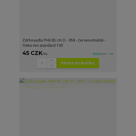
Zdrhovadla PH6 85 cm D - 958 - červenohnědá -
Oeko-tex standard 100
45 CZK
/
ks
Skladem 1 ks
Přidat do košíku