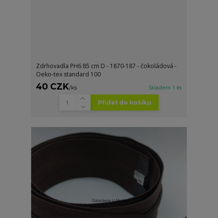
Zdrhovadla PH6 85 cm D - 1870-187 - čokoládová -
Oeko-tex standard 100
40 CZK
/
ks
Skladem 1 ks
Přidat do košíku