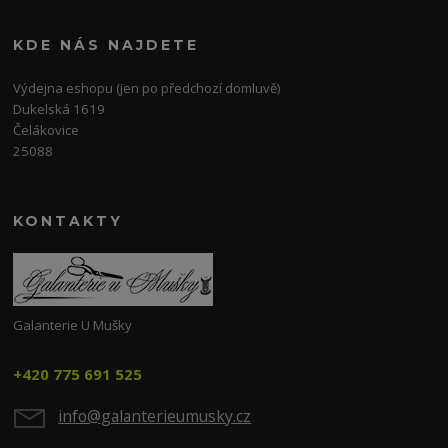
KDE NÁS NAJDETE
Výdejna eshopu (jen po předchozí domluvě)
Dukelská 1619
Čelákovice
25088
KONTAKTY
Galanterie U Mušky
+420 775 691 525
info@galanterieumusky.cz