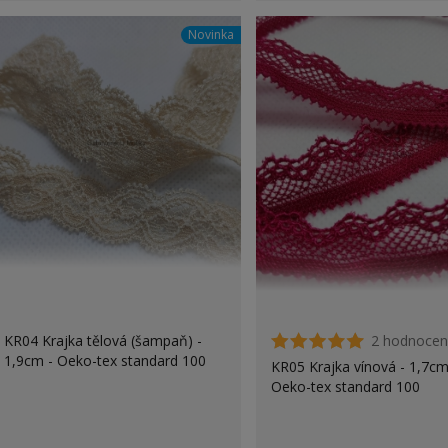
Novinka
KR04 Krajka tělová (šampaň) -
2 hodnocen
1,9cm - Oeko-tex standard 100
KR05 Krajka vínová - 1,7cm
Oeko-tex standard 100