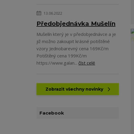
13.06.2022
Předobjednávka Mušelín
Mušelín který je v předobjednávce a je
již možno zakoupit krásné potištěné
vzory Jednobarevný cena 169Kč/m
Potištěný cena 199Kč/m
https://www.galan...
číst celé
Zobrazit všechny novinky
Facebook