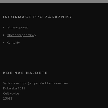
INFORMACE PRO ZÁKAZNÍKY
Jak nakupovat
Obchodní podmínky
Kontakty
KDE NÁS NAJDETE
Výdejna eshopu (jen po předchozí domluvě)
Dukelská 1619
Čelákovice
25088