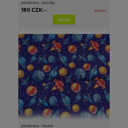
plenkovina - Jahůdky
180 CZK
/
m
skladem
Detail
plenkovina - Vesmír