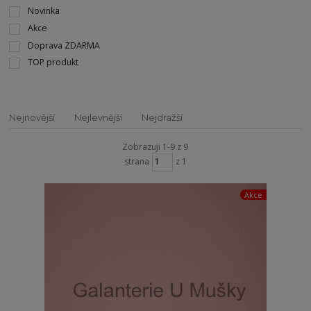
Novinka
Akce
Doprava ZDARMA
TOP produkt
Nejnovější
Nejlevnější
Nejdražší
Zobrazuji 1-9 z 9
strana
z 1
Akce