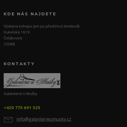
KDE NÁS NAJDETE
Výdejna eshopu (jen po předchozí domluvě)
Dukelská 1619
Čelákovice
25088
KONTAKTY
Galanterie U Mušky
+420 775 691 525
info@galanterieumusky.cz