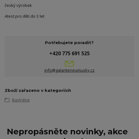
český výrobek
Atest pro děti do 3 let
Potřebujete poradit?
+420 775 691 525
info@galanterieumusky.cz
Zboží zařazeno v kategoriích
Bavlněné
Nepropásněte novinky, akce