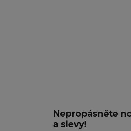
Nepropásněte no
a slevy!