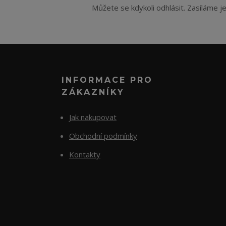
Můžete se kdykoli odhlásit. Zasíláme j
INFORMACE PRO
ZÁKAZNÍKY
Jak nakupovat
Obchodní podmínky
Kontakty