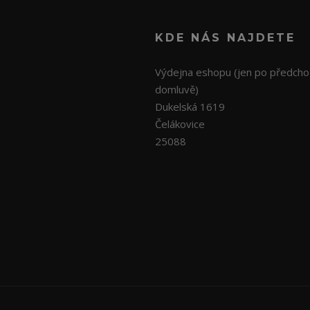
KDE NÁS NAJDETE
Výdejna eshopu (jen po předcho
domluvě)
Dukelská 1619
Čelákovice
25088