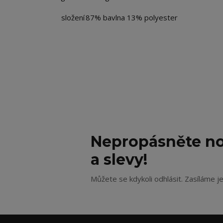
složení
87% bavlna 13% polyester
Nepropásněte no
a slevy!
Můžete se kdykoli odhlásit. Zasíláme j